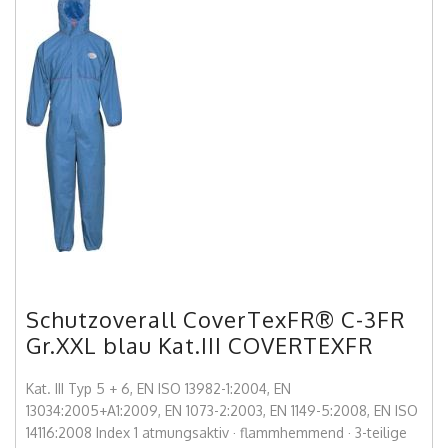
Schutzoverall CoverTexFR® C-3FR
Gr.XXL blau Kat.III COVERTEXFR
Kat. III Typ 5 + 6, EN ISO 13982-1:2004, EN
13034:2005+A1:2009, EN 1073-2:2003, EN 1149-5:2008, EN ISO
14116:2008 Index 1 atmungsaktiv · flammhemmend · 3-teilige