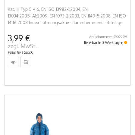
Kat. III Typ 5 + 6, EN ISO 13982-1:2004, EN
13034:2005+A1:2009, EN 1073-2:2003, EN 1149-5:2008, EN ISO
14116:2008 Index 1 atmungsaktiv · flammhemmend · 3-teilige
3,99 €
Artikelnummer: 99022996
lieferbar in 3 Werktagen
zzgl. MwSt.
Preis für 1 Stück.