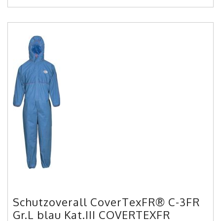
Schutzoverall CoverTexFR® C-3FR
Gr.L blau Kat.III COVERTEXFR