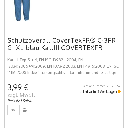
Schutzoverall CoverTexFR® C-3FR
Gr.XL blau Kat.III COVERTEXFR
Kat. III Typ 5 + 6, EN ISO 13982-1:2004, EN
13034:2005+A1:2009, EN 1073-2:2003, EN 1149-5:2008, EN ISO
14116:2008 Index 1 atmungsaktiv · flammhemmend · 3-teilige
3,99 €
Artikelnummer: 99025597
lieferbar in 3 Werktagen
zzgl. MwSt.
Preis für 1 Stück.