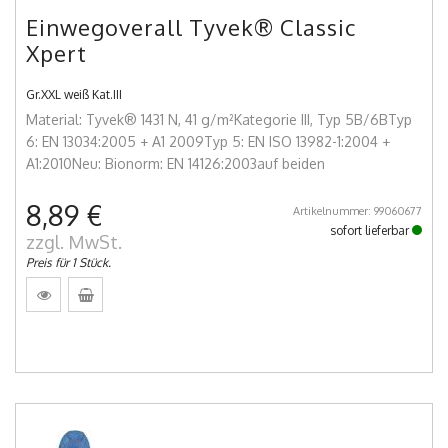
Einwegoverall Tyvek® Classic
Xpert
Gr.XXL weiß Kat.III
Material: Tyvek® 1431 N, 41 g/m²Kategorie III, Typ 5B/6BTyp
6: EN 13034:2005 + A1 2009Typ 5: EN ISO 13982-1:2004 +
A1:2010Neu: Bionorm: EN 14126:2003auf beiden
8,89 €
Artikelnummer: 99060677
sofort lieferbar
zzgl. MwSt.
Preis für 1 Stück.