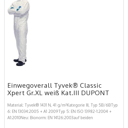
Einwegoverall Tyvek® Classic
Xpert Gr.XL weiß Kat.III DUPONT
Material: Tyvek® 1431 N, 41 g/m²Kategorie III, Typ 5B/6BTyp
6: EN 13034:2005 + A1 2009Typ 5: EN ISO 13982-1:2004 +
A1:2010Neu: Bionorm: EN 14126:2003auf beiden