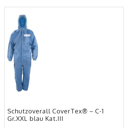
Schutzoverall CoverTex® – C-1
Gr.XXL blau Kat.III