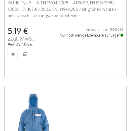
KAT III, Typ 5 + 6, EN 13034:2005 + A1:2009, EN ISO 13982-
1:2004, EN 1073-2:2003, EN 1149-6:2008mit grünen Nähten ·
antistatisch · atmungsaktiv · dreiteilige
5,19 €
Artikelnummer: 99012525
Nur noch wenige Exemplare auf Lager
zzgl. MwSt.
Preis für 1 Stück.