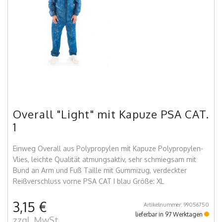
Overall "Light" mit Kapuze PSA CAT.
1
Einweg Overall aus Polypropylen mit Kapuze Polypropylen-
Vlies, leichte Qualität atmungsaktiv, sehr schmiegsam mit
Bund an Arm und Fuß Taille mit Gummizug, verdeckter
Reißverschluss vorne PSA CAT I blau Größe: XL
3,15 €
Artikelnummer: 99056750
lieferbar in 97 Werktagen
zzgl. MwSt.