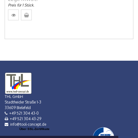
Preis für 1 Stück.
THL GmbH
Stadtheider Straße 1-3
33609 Bielefeld
+49 521 304 43-0
+49 521 304 43-29
info@tool-concept.de
Über SSL-Zertifikate