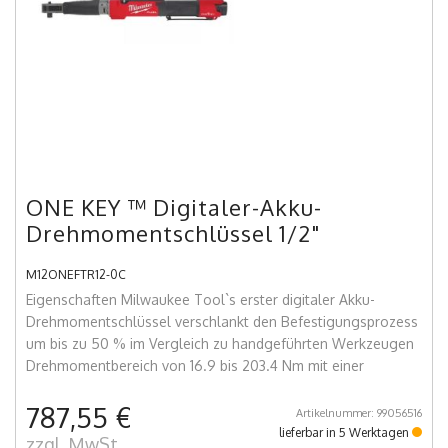
ONE KEY ™ Digitaler-Akku-
Drehmomentschlüssel 1/2"
M12ONEFTR12-0C
Eigenschaften Milwaukee Tool`s erster digitaler Akku-
Drehmomentschlüssel verschlankt den Befestigungsprozess
um bis zu 50 % im Vergleich zu handgeführten Werkzeugen
Drehmomentbereich von 16.9 bis 203.4 Nm mit einer
787,55 €
Artikelnummer: 99056516
lieferbar in 5 Werktagen
zzgl. MwSt.