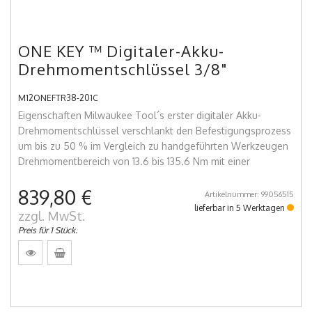
ONE KEY ™ Digitaler-Akku-
Drehmomentschlüssel 3/8"
M12ONEFTR38-201C
Eigenschaften Milwaukee Tool´s erster digitaler Akku-
Drehmomentschlüssel verschlankt den Befestigungsprozess
um bis zu 50 % im Vergleich zu handgeführten Werkzeugen
Drehmomentbereich von 13.6 bis 135.6 Nm mit einer
839,80 €
Artikelnummer: 99056515
lieferbar in 5 Werktagen
zzgl. MwSt.
Preis für 1 Stück.