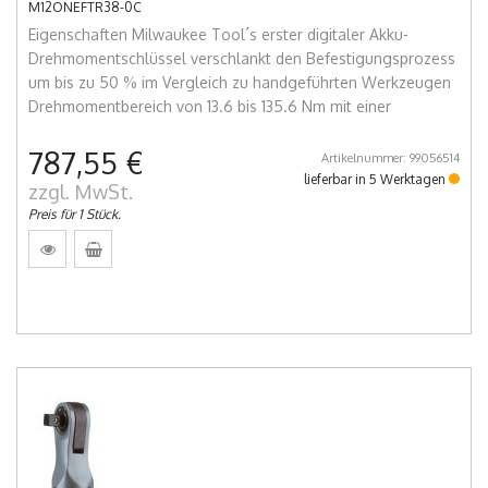
M12ONEFTR38-0C
Eigenschaften Milwaukee Tool´s erster digitaler Akku-
Drehmomentschlüssel verschlankt den Befestigungsprozess
um bis zu 50 % im Vergleich zu handgeführten Werkzeugen
Drehmomentbereich von 13.6 bis 135.6 Nm mit einer
787,55 €
Artikelnummer: 99056514
lieferbar in 5 Werktagen
zzgl. MwSt.
Preis für 1 Stück.