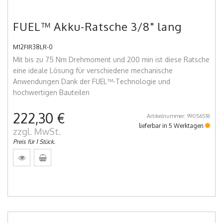
FUEL™ Akku-Ratsche 3/8" lang
M12FIR38LR-0
Mit bis zu 75 Nm Drehmoment und 200 min ist diese Ratsche
eine ideale Lösung für verschiedene mechanische
Anwendungen Dank der FUEL™-Technologie und
hochwertigen Bauteilen
222,30 €
Artikelnummer: 99056518
lieferbar in 5 Werktagen
zzgl. MwSt.
Preis für 1 Stück.