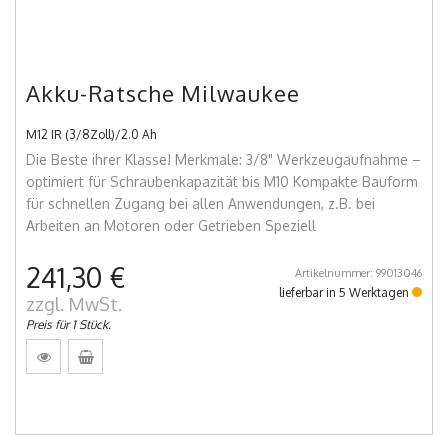
Akku-Ratsche Milwaukee
M12 IR (3/8Zoll)/2.0 Ah
Die Beste ihrer Klasse! Merkmale: 3/8" Werkzeugaufnahme –
optimiert für Schraubenkapazität bis M10 Kompakte Bauform
für schnellen Zugang bei allen Anwendungen, z.B. bei
Arbeiten an Motoren oder Getrieben Speziell
241,30 €
Artikelnummer: 99013046
lieferbar in 5 Werktagen
zzgl. MwSt.
Preis für 1 Stück.