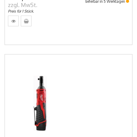
lieferbar in 5 Werktagen
zzgl. MwSt.
Preis für 1 Stück.