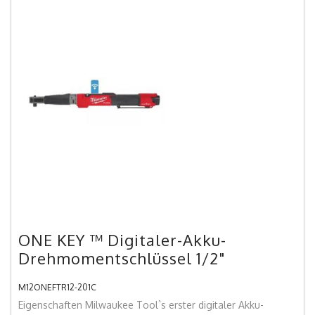
ONE KEY ™ Digitaler-Akku-
Drehmomentschlüssel 1/2"
M12ONEFTR12-201C
Eigenschaften Milwaukee Tool`s erster digitaler Akku-