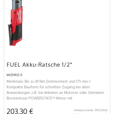
FUEL Akku-Ratsche 1/2"
M12FIR12-0
Merkmale: Bis zu 81 Nm Drehmoment und 175 min-1
Kompakte Bauform für schnellen Zugang bei allen
Anwendungen z.B. bei Arbeiten an Motoren oder Getrieben
Bürstenloser POWERSTATE™ Motor mit
203,30 €
Artikelnummer: 99052906