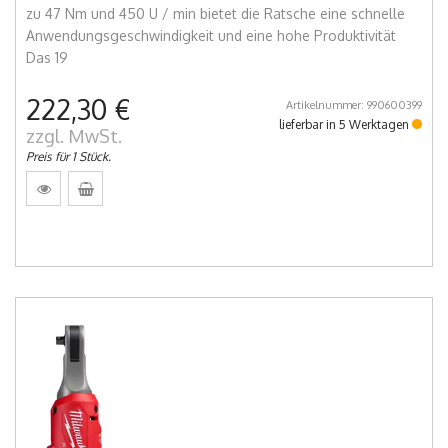
zu 47 Nm und 450 U / min bietet die Ratsche eine schnelle
Anwendungsgeschwindigkeit und eine hohe Produktivität
Das 19
222,30 €
Artikelnummer: 990600399
lieferbar in 5 Werktagen
zzgl. MwSt.
Preis für 1 Stück.