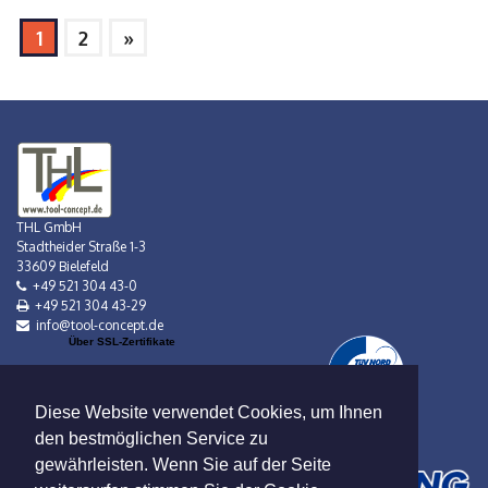
1
2
»
THL GmbH
Stadtheider Straße 1-3
33609 Bielefeld
+49 521 304 43-0
+49 521 304 43-29
info@tool-concept.de
Über SSL-Zertifikate
Diese Website verwendet Cookies, um Ihnen
den bestmöglichen Service zu
gewährleisten. Wenn Sie auf der Seite