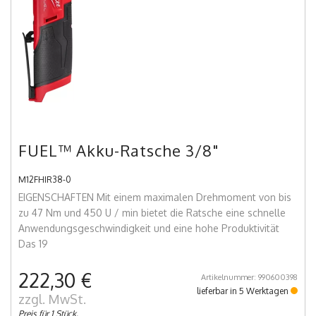
FUEL™ Akku-Ratsche 3/8"
M12FHIR38-0
EIGENSCHAFTEN Mit einem maximalen Drehmoment von bis
zu 47 Nm und 450 U / min bietet die Ratsche eine schnelle
Anwendungsgeschwindigkeit und eine hohe Produktivität
Das 19
222,30 €
Artikelnummer: 990600398
lieferbar in 5 Werktagen
zzgl. MwSt.
Preis für 1 Stück.