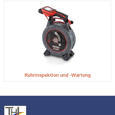
Rohrinspektion und -Wartung