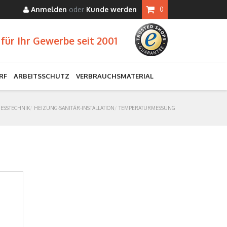
Anmelden
oder
Kunde werden
0
für Ihr Gewerbe seit 2001
RF
ARBEITSSCHUTZ
VERBRAUCHSMATERIAL
ESSTECHNIK
HEIZUNG-SANITÄR-INSTALLATION
TEMPERATURMESSUNG