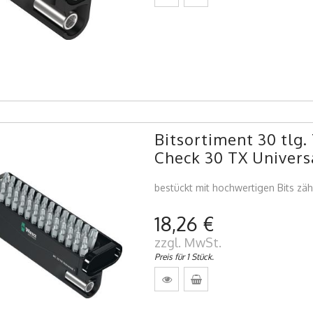
Bitsortiment 30 tlg.
Check 30 TX Universa
bestückt mit hochwertigen Bits zäh
18,26 €
zzgl. MwSt.
Preis für 1 Stück.