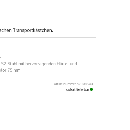
ischen Transportkästchen.
x
s S2-Stahl mit hervorragenden Härte- und
olor 75 mm
Artikelnummer: 99008504
sofort lieferbar