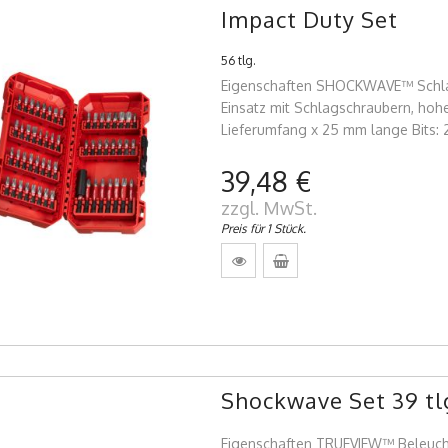
Impact Duty Set
56 tlg.
Eigenschaften SHOCKWAVE™ Schlagf
Einsatz mit Schlagschraubern, hohe
Lieferumfang x 25 mm lange Bits: 2
39,48 €
zzgl. MwSt.
Preis für 1 Stück.
Shockwave Set 39 tl
Eigenschaften TRUEVIEW™ Beleucht