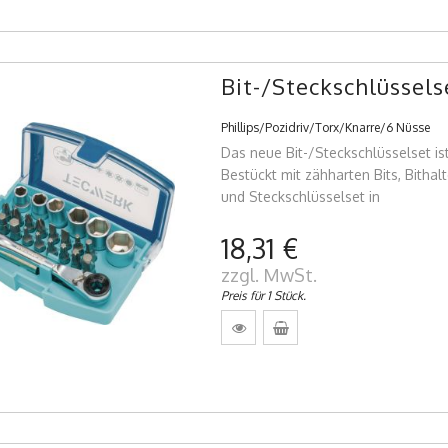
Bit-/Steckschlüssels
Phillips/Pozidriv/Torx/Knarre/6 Nüsse
Das neue Bit-/Steckschlüsselset i
Bestückt mit zähharten Bits, Bithal
und Steckschlüsselset in
18,31 €
zzgl. MwSt.
Preis für 1 Stück.