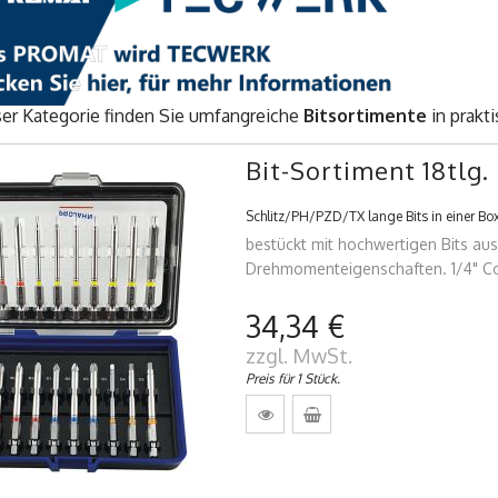
ser Kategorie finden Sie umfangreiche
Bitsortimente
in prakt
Bit-Sortiment 18tlg.
Schlitz/PH/PZD/TX lange Bits in einer Bo
bestückt mit hochwertigen Bits au
Drehmomenteigenschaften. 1/4" C
34,34 €
zzgl. MwSt.
Preis für 1 Stück.