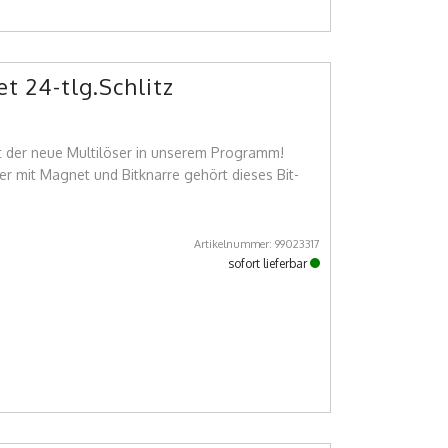
et 24-tlg.Schlitz
st der neue Multilöser in unserem Programm!
ter mit Magnet und Bitknarre gehört dieses Bit-
Artikelnummer: 99023317
sofort lieferbar