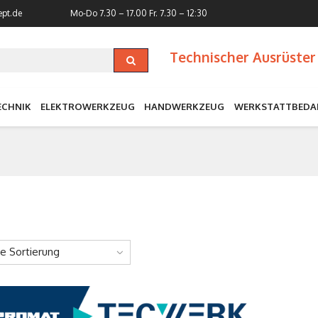
ept.de
Mo-Do 7.30 – 17.00
Fr. 7.30 – 12:30
Technischer Ausrüster 
ECHNIK
ELEKTROWERKZEUG
HANDWERKZEUG
WERKSTATTBEDA
ne Sortierung