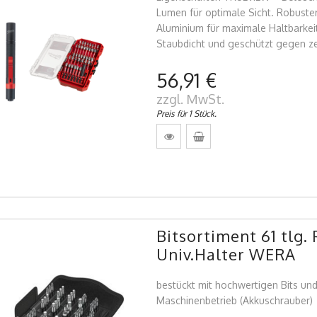
Lumen für optimale Sicht. Robust
Aluminium für maximale Haltbarkeit
Staubdicht und geschützt gegen ze
56,91 €
zzgl. MwSt.
Preis für 1 Stück.
Bitsortiment 61 tlg
Univ.Halter WERA
bestückt mit hochwertigen Bits und
Maschinenbetrieb (Akkuschrauber)