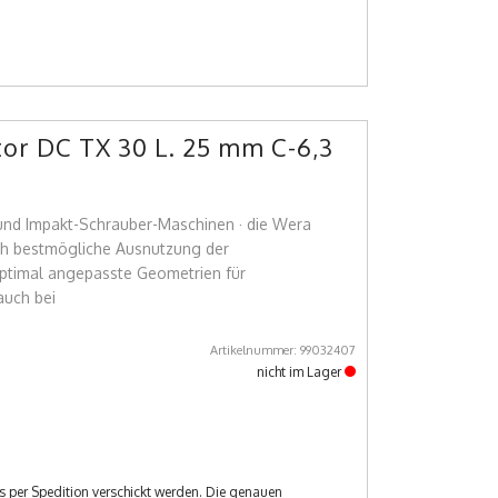
tor DC TX 30 L. 25 mm C-6,3
und Impakt-Schrauber-Maschinen · die Wera
h bestmögliche Ausnutzung der
optimal angepasste Geometrien für
auch bei
Artikelnummer: 99032407
nicht im Lager
s per Spedition verschickt werden. Die genauen