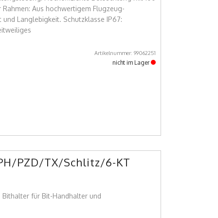
er Rahmen: Aus hochwertigem Flugzeug-
 und Langlebigkeit. Schutzklasse IP67:
itweiliges
Artikelnummer: 99062251
nicht im Lager
. PH/PZD/TX/Schlitz/6-KT
 Bithalter für Bit-Handhalter und