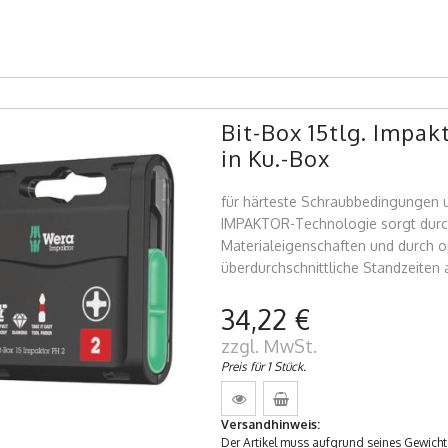
Bit-Box 15tlg. Impak
in Ku.-Box
für härteste Schraubbedingungen 
IMPAKTOR-Technologie sorgt durc
Materialeigenschaften und durch 
überdurchschnittliche Standzeiten 
34,22 €
zzgl. MwSt.
Preis für 1 Stück.
Versandhinweis:
Der Artikel muss aufgrund seines Gewicht