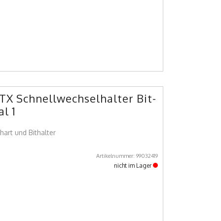
 TX Schnellwechselhalter Bit-
l 1
hart und Bithalter
Artikelnummer: 99032419
nicht im Lager