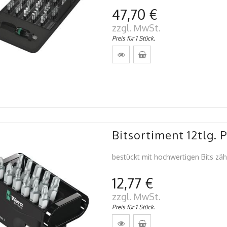
47,70 €
zzgl. MwSt.
Preis für 1 Stück.
Bitsortiment 12tlg.
bestückt mit hochwertigen Bits zäh
12,77 €
zzgl. MwSt.
Preis für 1 Stück.