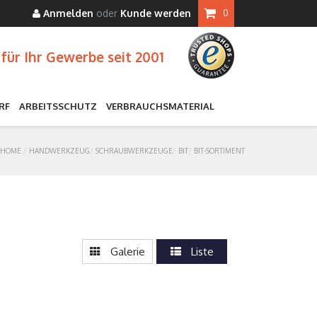
Anmelden
oder
Kunde werden
0
für Ihr Gewerbe seit 2001
RF
ARBEITSSCHUTZ
VERBRAUCHSMATERIAL
HOME
HANDWERKZEUG
SCHRAUBWERKZEUGE
BIT
BIT-SORTIMENT
Galerie
Liste