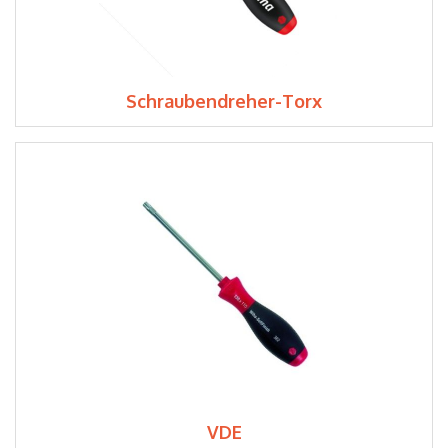
Schraubendreher-Torx
VDE