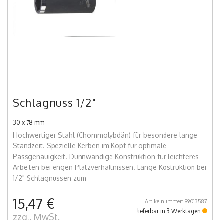
Schlagnuss 1/2"
30 x 78 mm
Hochwertiger Stahl (Chommolybdän) für besondere lange
Standzeit. Spezielle Kerben im Kopf für optimale
Passgenauigkeit. Dünnwandige Konstruktion für leichteres
Arbeiten bei engen Platzverhältnissen. Lange Kostruktion bei
1/2" Schlagnüssen zum
15,47 €
Artikelnummer: 99013587
lieferbar in 3 Werktagen
zzgl. MwSt.