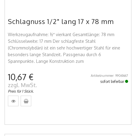
Schlagnuss 1/2" lang 17 x 78 mm
Werkzeugaufnahme: ½″ vierkant Gesamtlänge: 78 mm
Schlüsselweite: 17 mm Der schlagfeste Stahl
(Chrommolybdän) ist ein sehr hochwertiger Stahl für eine
besonders lange Standzeit. Passgenau durch 6
Spannpunkte. Lange Konstruktion zum
10,67 €
Artikelnummer: 99061667
sofort lieferbar
zzgl. MwSt.
Preis für 1 Stück.