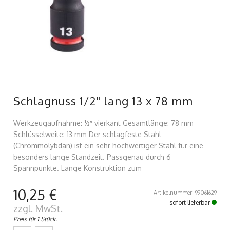
Schlagnuss 1/2" lang 13 x 78 mm
Werkzeugaufnahme: ½″ vierkant Gesamtlänge: 78 mm
Schlüsselweite: 13 mm Der schlagfeste Stahl
(Chrommolybdän) ist ein sehr hochwertiger Stahl für eine
besonders lange Standzeit. Passgenau durch 6
Spannpunkte. Lange Konstruktion zum
10,25 €
Artikelnummer: 99061629
sofort lieferbar
zzgl. MwSt.
Preis für 1 Stück.