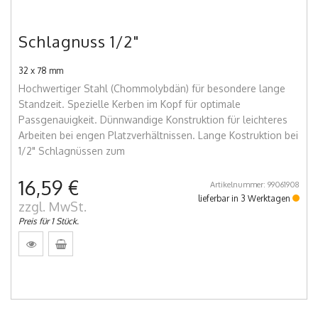
Schlagnuss 1/2"
32 x 78 mm
Hochwertiger Stahl (Chommolybdän) für besondere lange
Standzeit. Spezielle Kerben im Kopf für optimale
Passgenauigkeit. Dünnwandige Konstruktion für leichteres
Arbeiten bei engen Platzverhältnissen. Lange Kostruktion bei
1/2" Schlagnüssen zum
16,59 €
Artikelnummer: 99061908
lieferbar in 3 Werktagen
zzgl. MwSt.
Preis für 1 Stück.