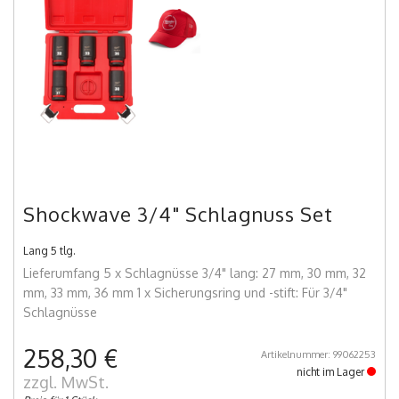
Shockwave 3/4" Schlagnuss Set
Lang 5 tlg.
Lieferumfang 5 x Schlagnüsse 3/4" lang: 27 mm, 30 mm, 32
mm, 33 mm, 36 mm 1 x Sicherungsring und -stift: Für 3/4"
Schlagnüsse
258,30 €
Artikelnummer: 99062253
nicht im Lager
zzgl. MwSt.