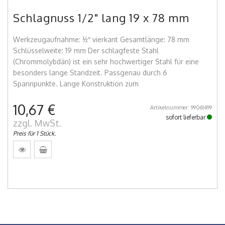
Schlagnuss 1/2" lang 19 x 78 mm
Werkzeugaufnahme: ½″ vierkant Gesamtlänge: 78 mm
Schlüsselweite: 19 mm Der schlagfeste Stahl
(Chrommolybdän) ist ein sehr hochwertiger Stahl für eine
besonders lange Standzeit. Passgenau durch 6
Spannpunkte. Lange Konstruktion zum
10,67 €
Artikelnummer: 99061499
sofort lieferbar
zzgl. MwSt.
Preis für 1 Stück.