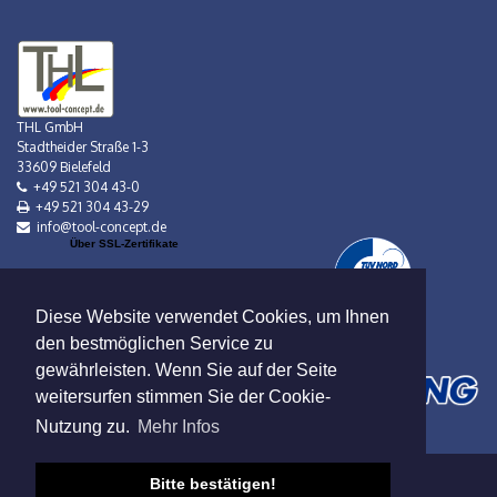
THL GmbH
Stadtheider Straße 1-3
33609 Bielefeld
+49 521 304 43-0
+49 521 304 43-29
info@tool-concept.de
Über SSL-Zertifikate
Diese Website verwendet Cookies, um Ihnen
den bestmöglichen Service zu
gewährleisten. Wenn Sie auf der Seite
weitersurfen stimmen Sie der Cookie-
Nutzung zu.
Mehr Infos
Bitte bestätigen!
Verkauf nur an Gewerbebetreibende!