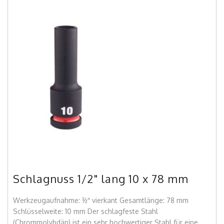
Schlagnuss 1/2" lang 10 x 78 mm
Werkzeugaufnahme: ½″ vierkant Gesamtlänge: 78 mm
Schlüsselweite: 10 mm Der schlagfeste Stahl
(Chrommolybdän) ist ein sehr hochwertiger Stahl für eine