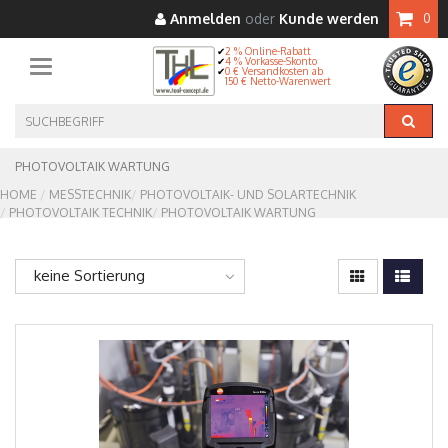
Anmelden
oder
Kunde werden
0
2 % Online-Rabatt
4 % Vorkasse-Skonto
Toggle navigation
0 € Versandkosten ab
150 € Netto-Warenwert
PHOTOVOLTAIK WARTUNG
HOME
MESSTECHNIK
PHOTOVOLTAIK- UND SOLARTECHNIK
PHOTOVOLTAIK TECHNIK
PHOTOVOLTAIK WARTUNG
keine Sortierung