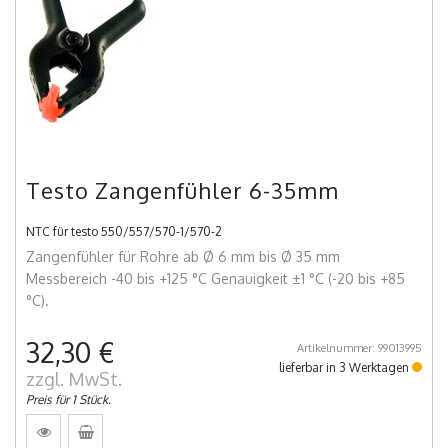
Testo Zangenfühler 6-35mm
NTC für testo 550/557/570-1/570-2
Zangenfühler für Rohre ab Ø 6 mm bis Ø 35 mm
Messbereich -40 bis +125 °C Genauigkeit ±1 °C (-20 bis +85
°C).
32,30 €
Artikelnummer: 99013995
lieferbar in 3 Werktagen
zzgl. MwSt.
Preis für 1 Stück.