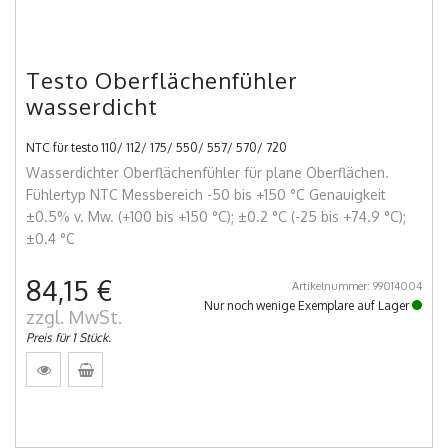
Testo Oberflächenfühler
wasserdicht
NTC für testo 110/ 112/ 175/ 550/ 557/ 570/ 720
Wasserdichter Oberflächenfühler für plane Oberflächen.
Fühlertyp NTC Messbereich -50 bis +150 °C Genauigkeit
±0.5% v. Mw. (+100 bis +150 °C); ±0.2 °C (-25 bis +74.9 °C);
±0.4 °C
84,15 €
Artikelnummer: 99014004
Nur noch wenige Exemplare auf Lager
zzgl. MwSt.
Preis für 1 Stück.