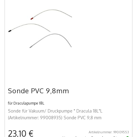
Sonde PVC 9,8mm
für Draculapumpe 18L
Sonde für Vakuum/ Druckpumpe " Dracula 18L"L
(Artikelnummer: 99008935) Sonde PVC 9,8 mm
23,10 €
Artikelnummer: 99009553