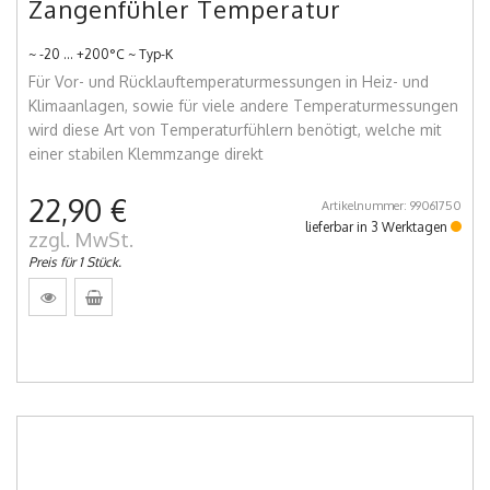
Zangenfühler Temperatur
~ -20 ... +200°C ~ Typ-K
Für Vor- und Rücklauftemperaturmessungen in Heiz- und
Klimaanlagen, sowie für viele andere Temperaturmessungen
wird diese Art von Temperaturfühlern benötigt, welche mit
einer stabilen Klemmzange direkt
22,90 €
Artikelnummer: 99061750
lieferbar in 3 Werktagen
zzgl. MwSt.
Preis für 1 Stück.