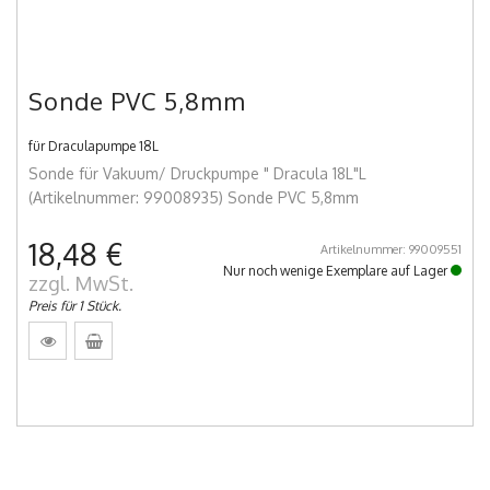
Sonde PVC 5,8mm
für Draculapumpe 18L
Sonde für Vakuum/ Druckpumpe " Dracula 18L"L
(Artikelnummer: 99008935) Sonde PVC 5,8mm
18,48 €
Artikelnummer: 99009551
Nur noch wenige Exemplare auf Lager
zzgl. MwSt.
Preis für 1 Stück.