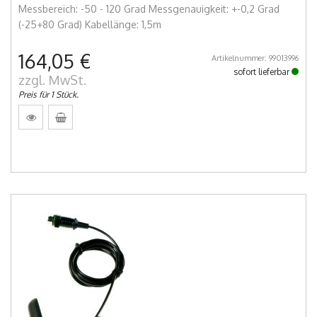
Messbereich: -50 - 120 Grad Messgenauigkeit: +-0,2 Grad
(-25+80 Grad) Kabellänge: 1,5m
164,05 €
Artikelnummer: 99013996
sofort lieferbar
zzgl. MwSt.
Preis für 1 Stück.