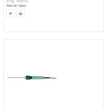
zzgl. MwSt.
Preis für 1 Stück.