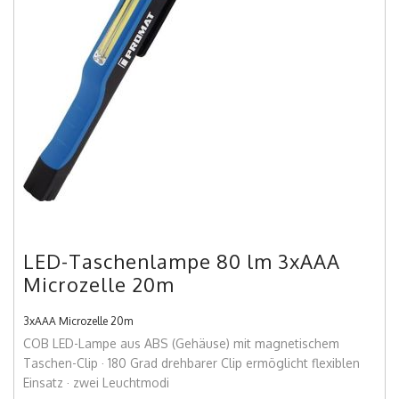
LED-Taschenlampe 80 lm 3xAAA
Microzelle 20m
3xAAA Microzelle 20m
COB LED-Lampe aus ABS (Gehäuse) mit magnetischem
Taschen-Clip · 180 Grad drehbarer Clip ermöglicht flexiblen
Einsatz · zwei Leuchtmodi