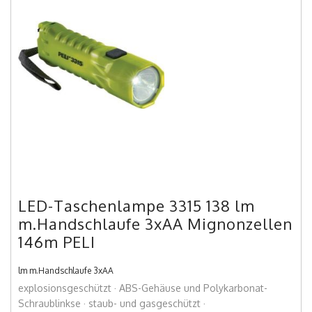
LED-Taschenlampe 3315 138 lm
m.Handschlaufe 3xAA Mignonzellen
146m PELI
lm m.Handschlaufe 3xAA
explosionsgeschützt · ABS-Gehäuse und Polykarbonat-
Schraublinkse · staub- und gasgeschützt ·