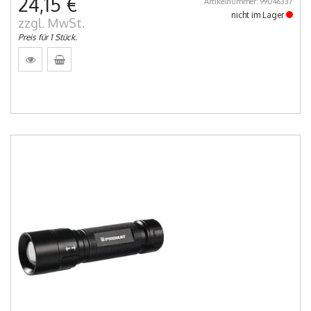
24,15 €
Artikelnummer: 99046337
nicht im Lager
zzgl. MwSt.
Preis für 1 Stück.