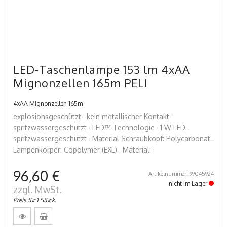
LED-Taschenlampe 153 lm 4xAA
Mignonzellen 165m PELI
4xAA Mignonzellen 165m
explosionsgeschützt · kein metallischer Kontakt ·
spritzwassergeschützt · LED™-Technologie · 1 W LED ·
spritzwassergeschützt · Material Schraubkopf: Polycarbonat ·
Lampenkörper: Copolymer (EXL) · Material:
96,60 €
Artikelnummer: 99045924
nicht im Lager
zzgl. MwSt.
Preis für 1 Stück.