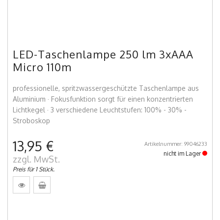
LED-Taschenlampe 250 lm 3xAAA
Micro 110m
professionelle, spritzwassergeschützte Taschenlampe aus
Aluminium · Fokusfunktion sorgt für einen konzentrierten
Lichtkegel · 3 verschiedene Leuchtstufen: 100% - 30% -
Stroboskop
13,95 €
Artikelnummer: 99046233
nicht im Lager
zzgl. MwSt.
Preis für 1 Stück.