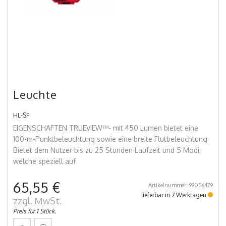
Leuchte
HL-SF
EIGENSCHAFTEN TRUEVIEW™- mit 450 Lumen bietet eine
100-m-Punktbeleuchtung sowie eine breite Flutbeleuchtung
Bietet dem Nutzer bis zu 25 Stunden Laufzeit und 5 Modi,
welche speziell auf
65,55 €
Artikelnummer: 99056479
lieferbar in 7 Werktagen
zzgl. MwSt.
Preis für 1 Stück.