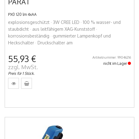
PARAT
PX0 120 lm 4xAA
explosionsgeschützt · 3W CREE LED · 100 % wasser- und
staubdicht · aus leitfähigem XAG-Kunststoff ·
korrosionsbeständig · gummierter Lampenkopf und
Heckschalter · Druckschalter am
55,93 €
Artikelnummer: 99046216
nicht im Lager
zzgl. MwSt.
Preis für 1 Stück.