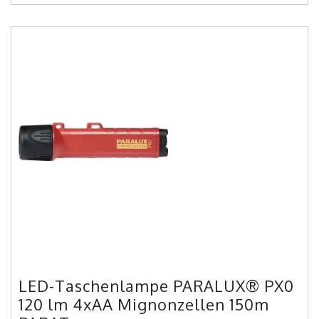
LED-Taschenlampe PARALUX® PX0
120 lm 4xAA Mignonzellen 150m