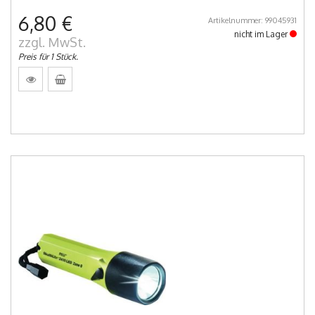
6,80 €
Artikelnummer: 99045931
nicht im Lager
zzgl. MwSt.
Preis für 1 Stück.