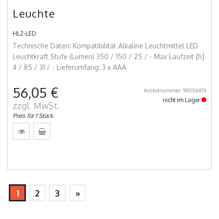
Leuchte
HL2-LED
Technische Daten: Kompatibilität Alkaline Leuchtmittel LED
Leuchtkraft Stufe (Lumen) 350 / 150 / 25 / - Max Laufzeit [h]
4 / 85 / 31 / - Lieferumfang: 3 x AAA
56,05 €
Artikelnummer: 99056476
nicht im Lager
zzgl. MwSt.
Preis für 1 Stück.
1
2
3
»