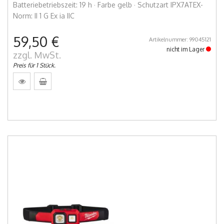
Batteriebetriebszeit: 19 h · Farbe gelb · Schutzart IPX7ATEX-
Norm: II 1 G Ex ia IIC
59,50 €
Artikelnummer: 99045121
nicht im Lager
zzgl. MwSt.
Preis für 1 Stück.