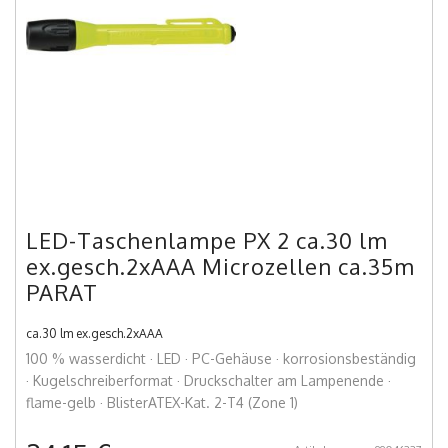
LED-Taschenlampe PX 2 ca.30 lm
ex.gesch.2xAAA Microzellen ca.35m
PARAT
ca.30 lm ex.gesch.2xAAA
100 % wasserdicht · LED · PC-Gehäuse · korrosionsbeständig
· Kugelschreiberformat · Druckschalter am Lampenende ·
flame-gelb · BlisterATEX-Kat. 2-T4 (Zone 1)