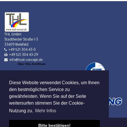
THL GmbH
Stadtheider Straße 1-3
33609 Bielefeld
+49 521 304 43-0
+49 521 304 43-29
info@tool-concept.de
Über SSL-Zertifikate
Diese Website verwendet Cookies, um Ihnen
den bestmöglichen Service zu
gewährleisten. Wenn Sie auf der Seite
weitersurfen stimmen Sie der Cookie-
Nutzung zu.
Mehr Infos
Bitte bestätigen!
Verkauf nur an Gewerbebetreibende!