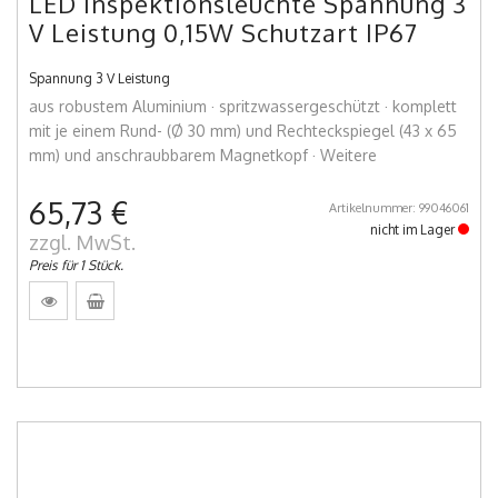
LED Inspektionsleuchte Spannung 3
V Leistung 0,15W Schutzart IP67
Spannung 3 V Leistung
aus robustem Aluminium · spritzwassergeschützt · komplett
mit je einem Rund- (Ø 30 mm) und Rechteckspiegel (43 x 65
mm) und anschraubbarem Magnetkopf · Weitere
65,73 €
Artikelnummer: 99046061
nicht im Lager
zzgl. MwSt.
Preis für 1 Stück.