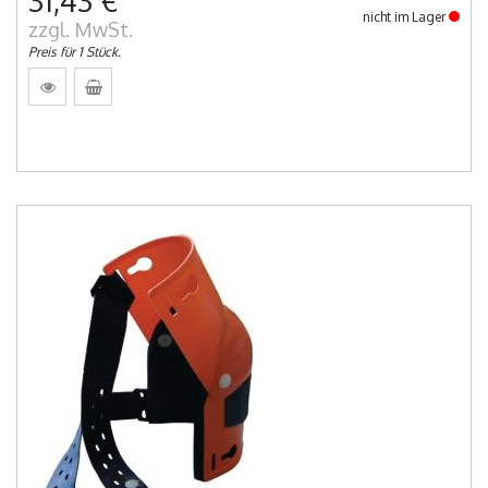
31,43 €
nicht im Lager
zzgl. MwSt.
Preis für 1 Stück.