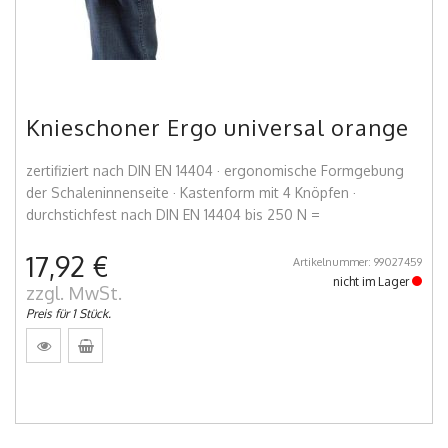
Knieschoner Ergo universal orange
zertifiziert nach DIN EN 14404 · ergonomische Formgebung
der Schaleninnenseite · Kastenform mit 4 Knöpfen ·
durchstichfest nach DIN EN 14404 bis 250 N =
17,92 €
Artikelnummer: 99027459
nicht im Lager
zzgl. MwSt.
Preis für 1 Stück.