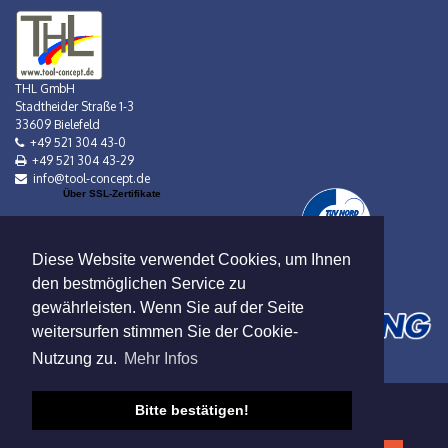
THL GmbH
Stadtheider Straße 1-3
33609 Bielefeld
+49 521 304 43-0
+49 521 304 43-29
info@tool-concept.de
Über SSL-Zertifikate
Diese Website verwendet Cookies, um Ihnen
den bestmöglichen Service zu
gewährleisten. Wenn Sie auf der Seite
weitersurfen stimmen Sie der Cookie-
Nutzung zu.
Mehr Infos
Bitte bestätigen!
Verkauf nur an Gewerbebetreibende!
Datenschutz
|
AGB
|
Impressum
|
Mietbedingungen
© 2019 Viebrock DatenService GmbH