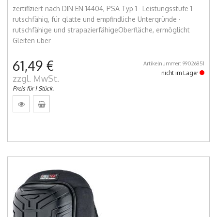
zertifiziert nach DIN EN 14404, PSA Typ 1 · Leistungsstufe 1 ·
rutschfähig, für glatte und empfindliche Untergründe ·
rutschfähige und strapazierfähigeOberfläche, ermöglicht
Gleiten über
61,49 €
Artikelnummer: 99026851
nicht im Lager
zzgl. MwSt.
Preis für 1 Stück.