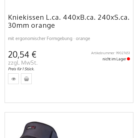
Kniekissen L.ca. 440xB.ca. 240xS.ca.
30mm orange
mit ergonomischer Formgebung · orange
20,54 €
Artikelnummer: 99027651
nicht im Lager
zzgl. MwSt.
Preis für 1 Stück.