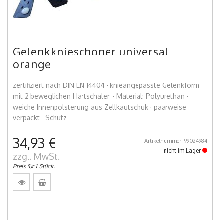
Gelenkknieschoner universal
orange
zertifiziert nach DIN EN 14404 · knieangepasste Gelenkform
mit 2 beweglichen Hartschalen · Material: Polyurethan ·
weiche Innenpolsterung aus Zellkautschuk · paarweise
verpackt · Schutz
34,93 €
Artikelnummer: 99024984
nicht im Lager
zzgl. MwSt.
Preis für 1 Stück.