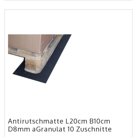
Antirutschmatte L20cm B10cm
D8mm aGranulat 10 Zuschnitte