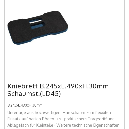
Kniebrett B.245xL.490xH.30mm
Schaumst.(LD45)
B.245xL.490xH.30mm
Unterlage aus hochwertigem Hartschaum zum flexiblen
Einsatz auf harten Böden · mit praktischem Tragegriff und
Ablagefach für Kleinteile · Weitere technische Eigenschaften