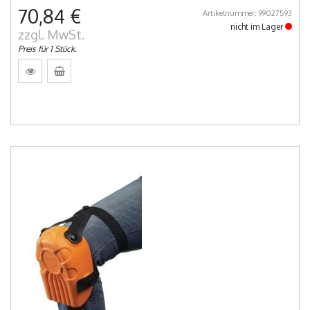
70,84 €
Artikelnummer: 99027593
nicht im Lager
zzgl. MwSt.
Preis für 1 Stück.