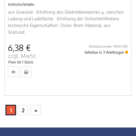
Antirutschmatte
aus Granulat · Erhöhung des Gleitreibbeiwertes µ, zwischen
Ladung und Ladefläche · Erhöhung der SicherheitWeitere
technische Eigenschaften:· Dicke: 8mm· Material: aus
Granulat
6,38 €
Artikelnummer: 99057410
lieferbar in 3 Werktagen
zzgl. MwSt.
Preis für 1 Stück.
1
2
»