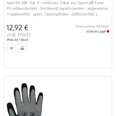
nach EN 388 · Kat. II · nahtloses Trikot aus Spectra®-Faser ·
PU-teilbeschichtet · Strickbund, handrückenfrei · angenehmer
Tragekomfort · gutes Tastempfinden · Griffsicherheit z.
12,92 €
Artikelnummer: 99028280
nicht im Lager
zzgl. MwSt.
Preis für 1 Stück.