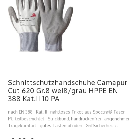
Schnittschutzhandschuhe Camapur
Cut 620 Gr.8 weiß/grau HPPE EN
388 Kat.II 10 PA
nach EN 388 · Kat. II · nahtloses Trikot aus Spectra®-Faser ·
PU-teilbeschichtet · Strickbund, handrückenfrei · angenehmer
Tragekomfort · gutes Tastempfinden · Griffsicherheit z.