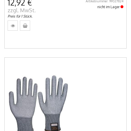
12,92 €
Artikelnummer: 99027824
nicht im Lager
zzgl. MwSt.
Preis für 1 Stück.