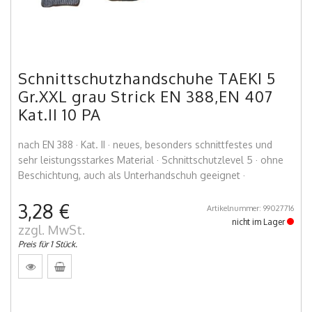
Schnittschutzhandschuhe TAEKI 5
Gr.XXL grau Strick EN 388,EN 407
Kat.II 10 PA
nach EN 388 · Kat. II · neues, besonders schnittfestes und
sehr leistungsstarkes Material · Schnittschutzlevel 5 · ohne
Beschichtung, auch als Unterhandschuh geeignet ·
3,28 €
Artikelnummer: 99027716
nicht im Lager
zzgl. MwSt.
Preis für 1 Stück.