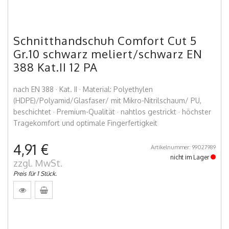
Schnitthandschuh Comfort Cut 5
Gr.10 schwarz meliert/schwarz EN
388 Kat.II 12 PA
nach EN 388 · Kat. II · Material: Polyethylen
(HDPE)/Polyamid/Glasfaser/ mit Mikro-Nitrilschaum/ PU,
beschichtet · Premium-Qualität · nahtlos gestrickt · höchster
Tragekomfort und optimale Fingerfertigkeit
4,91 €
Artikelnummer: 99027989
nicht im Lager
zzgl. MwSt.
Preis für 1 Stück.