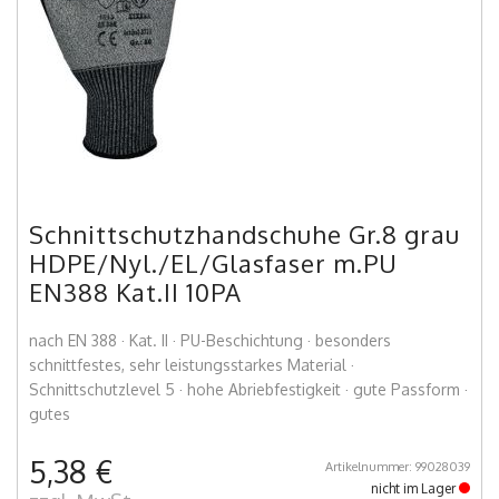
Schnittschutzhandschuhe Gr.8 grau
HDPE/Nyl./EL/Glasfaser m.PU
EN388 Kat.II 10PA
nach EN 388 · Kat. II · PU-Beschichtung · besonders
schnittfestes, sehr leistungsstarkes Material ·
Schnittschutzlevel 5 · hohe Abriebfestigkeit · gute Passform ·
gutes
5,38 €
Artikelnummer: 99028039
nicht im Lager