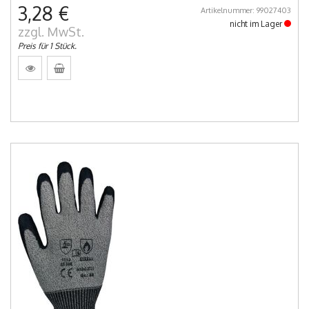
3,28 €
Artikelnummer: 99027403
nicht im Lager
zzgl. MwSt.
Preis für 1 Stück.