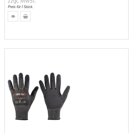
zzgl. MwSt.
Preis für 1 Stück.