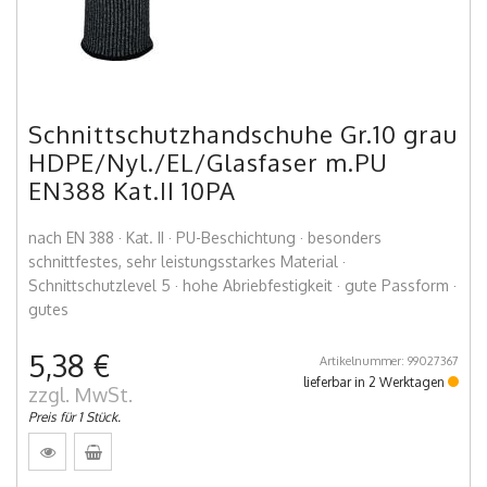
Schnittschutzhandschuhe Gr.10 grau
HDPE/Nyl./EL/Glasfaser m.PU
EN388 Kat.II 10PA
nach EN 388 · Kat. II · PU-Beschichtung · besonders
schnittfestes, sehr leistungsstarkes Material ·
Schnittschutzlevel 5 · hohe Abriebfestigkeit · gute Passform ·
gutes
5,38 €
Artikelnummer: 99027367
lieferbar in 2 Werktagen
zzgl. MwSt.
Preis für 1 Stück.