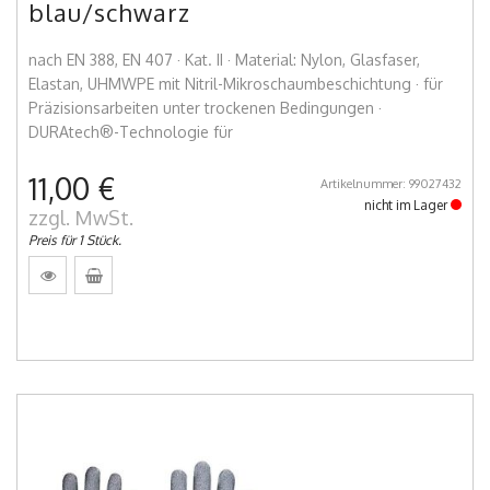
blau/schwarz
nach EN 388, EN 407 · Kat. II · Material: Nylon, Glasfaser,
Elastan, UHMWPE mit Nitril-Mikroschaumbeschichtung · für
Präzisionsarbeiten unter trockenen Bedingungen ·
DURAtech®-Technologie für
11,00 €
Artikelnummer: 99027432
nicht im Lager
zzgl. MwSt.
Preis für 1 Stück.