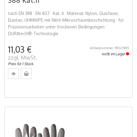
388 Kat.II
nach EN 388 · EN 407 · Kat. II · Material: Nylon, Glasfaser,
Elastan, UHMWPE mit Nitril-Mikroschaumbeschichtung · für
Präzisionsarbeiten unter trockenen Bedingungen ·
DURAtech®-Technologie
11,03 €
Artikelnummer: 99027893
nicht im Lager
zzgl. MwSt.
Preis für 1 Stück.