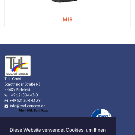
M18
THL GmbH
Stadtheider Straße 1-3
33609 Bielefeld
+49 521 304 43-0
+49 521 304 43-29
info@tool-concept.de
Über SSL-Zertifikate
Diese Website verwendet Cookies, um Ihnen