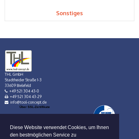
Sonstiges
THL GmbH
Stadtheider Straße 1-3
33609 Bielefeld
+49 521 304 43-0
+49 521 304 43-29
info@tool-concept.de
Über SSL-Zertifikate
Diese Website verwendet Cookies, um Ihnen
den bestmöglichen Service zu