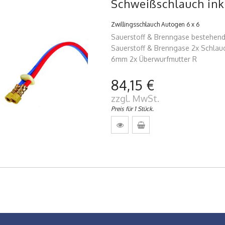
Schweißschlauch ink
Zwillingsschlauch Autogen 6 x 6
Sauerstoff & Brenngase bestehend 
Sauerstoff & Brenngase 2x Schlauc
6mm 2x Überwurfmutter R
84,15 €
zzgl. MwSt.
Preis für 1 Stück.