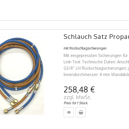
Schlauch Satz Propa
mit Rückschlagsicherungen
Mit eingepressten Sicherungen f
Link-Text Technische Daten: Ansch
G3/8“ LH Rückschlagsicherungen: j
Innendurchmesser: 4 mm Wanddicke
258,48 €
zzgl. MwSt.
Preis für 1 Stück.