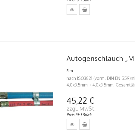
Autogenschlauch „Min
5 m
nach ISO3821 (vorm. DIN EN 559)mi
4,0x3,5mm + 4,0x3,5mm, Gesamtlä
45,22 €
zzgl. MwSt.
Preis für 1 Stück.