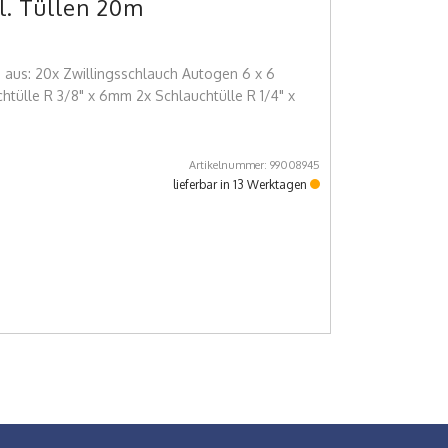
l. Tüllen 20m
aus: 20x Zwillingsschlauch Autogen 6 x 6
htülle R 3/8" x 6mm 2x Schlauchtülle R 1/4" x
Artikelnummer: 99008945
lieferbar in 13 Werktagen