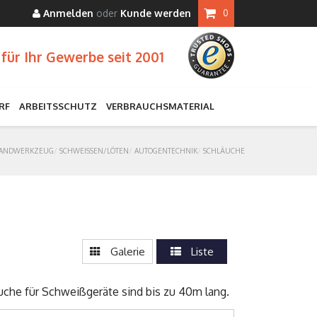
Anmelden
oder
Kunde werden
0
für Ihr Gewerbe seit 2001
RF
ARBEITSSCHUTZ
VERBRAUCHSMATERIAL
ANDWERKZEUG
SCHWEISSEN/LÖTEN
AUTOGENTECHNIK
SCHLÄUCHE
Galerie
Liste
uche für Schweißgeräte sind bis zu 40m lang.