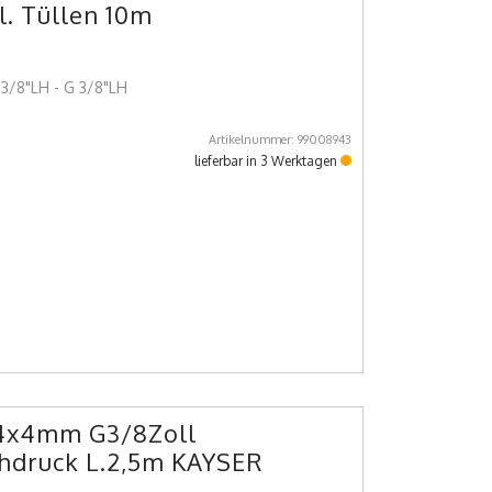
l. Tüllen 10m
 3/8"LH - G 3/8"LH
Artikelnummer: 99008943
lieferbar in 3 Werktagen
 4x4mm G3/8Zoll
hdruck L.2,5m KAYSER