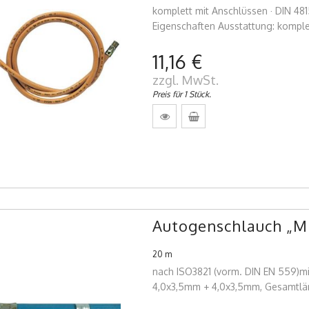
komplett mit Anschlüssen · DIN 481
Eigenschaften Ausstattung: komplet
11,16 €
zzgl. MwSt.
Preis für 1 Stück.
Autogenschlauch „Min
20 m
nach ISO3821 (vorm. DIN EN 559)mi
4,0x3,5mm + 4,0x3,5mm, Gesamtlä