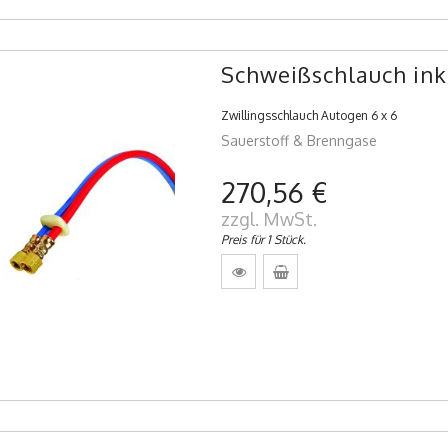
Schweißschlauch ink
Zwillingsschlauch Autogen 6 x 6
Sauerstoff & Brenngase
270,56 €
zzgl. MwSt.
Preis für 1 Stück.