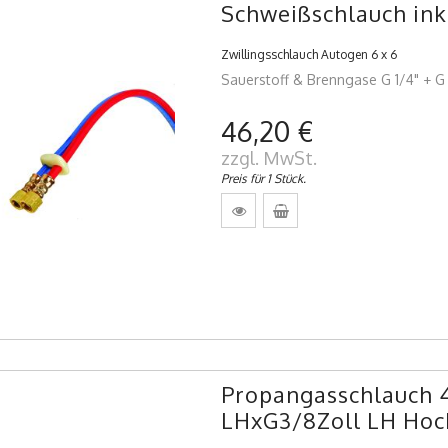
Schweißschlauch ink
Zwillingsschlauch Autogen 6 x 6
Sauerstoff & Brenngase G 1/4" + G
46,20 €
zzgl. MwSt.
Preis für 1 Stück.
Propangasschlauch
LHxG3/8Zoll LH Hoc