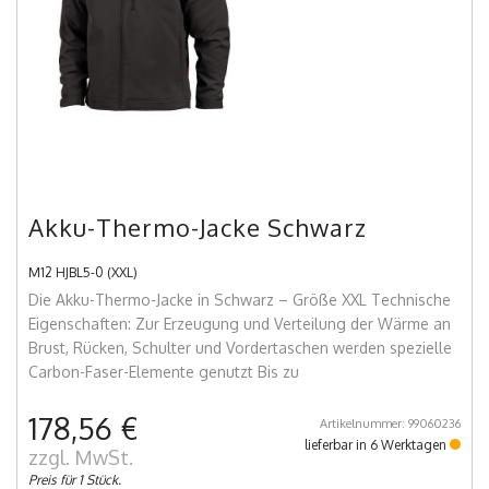
Akku-Thermo-Jacke Schwarz
M12 HJBL5-0 (XXL)
Die Akku-Thermo-Jacke in Schwarz – Größe XXL Technische
Eigenschaften: Zur Erzeugung und Verteilung der Wärme an
Brust, Rücken, Schulter und Vordertaschen werden spezielle
Carbon-Faser-Elemente genutzt Bis zu
178,56 €
Artikelnummer: 99060236
lieferbar in 6 Werktagen
zzgl. MwSt.
Preis für 1 Stück.