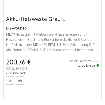
Akku-Heizweste Grau L
M12 HVGREY1-0
M12™ Heizjacke mit Karbonfaser-Heizelementen und -
Heizzonen im Brust- und Rückenbereich. Bis zu 11 Stunden
Laufzeit mit einer M12™ 12V REDLITHIUM™ Akkuladung (3.0
Ah). Robustes TOUGHSHELL™ Stretchmaterial bestehend
200,76 €
Artikelnummer: 99062366
sofort lieferbar
zzgl. MwSt.
Preis für 1 Stück.