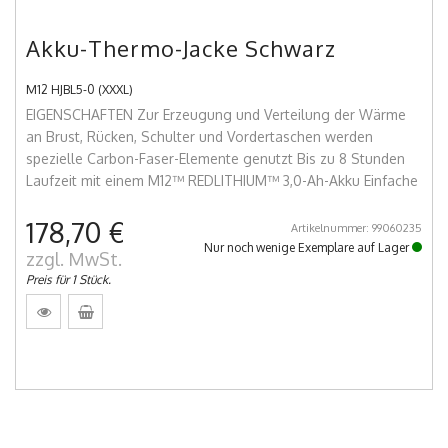
Akku-Thermo-Jacke Schwarz
M12 HJBL5-0 (XXXL)
EIGENSCHAFTEN Zur Erzeugung und Verteilung der Wärme
an Brust, Rücken, Schulter und Vordertaschen werden
spezielle Carbon-Faser-Elemente genutzt Bis zu 8 Stunden
Laufzeit mit einem M12™ REDLITHIUM™ 3,0-Ah-Akku Einfache
178,70 €
Artikelnummer: 99060235
Nur noch wenige Exemplare auf Lager
zzgl. MwSt.
Preis für 1 Stück.