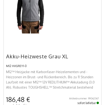
Akku-Heizweste Grau XL
M12 HVGREY1-0
M12™ Heizjacke mit Karbonfaser-Heizelementen und -
Heizzonen im Brust- und Rückenbereich. Bis zu 11 Stunden
Laufzeit mit einer M12™ 12V REDLITHIUM™ Akkuladung (3.0
Ah). Robustes TOUGHSHELL™ Stretchmaterial bestehend
186,48 €
Artikelnummer: 99062367
sofort lieferbar