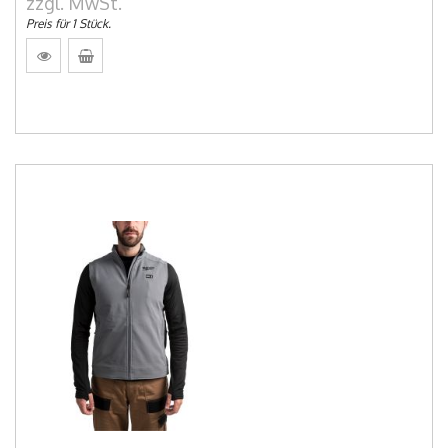
zzgl. MwSt.
Preis für 1 Stück.