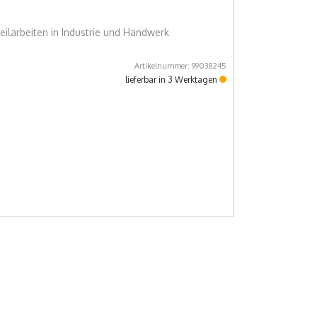
Feilarbeiten in Industrie und Handwerk
Artikelnummer: 99038245
lieferbar in 3 Werktagen