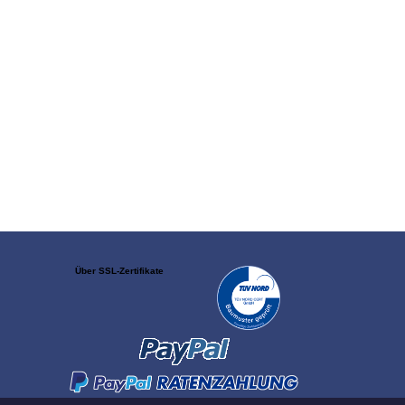
Über SSL-Zertifikate