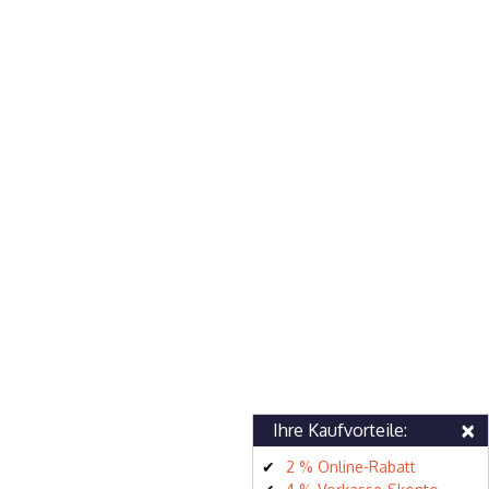
×
Ihre Kaufvorteile:
2 % Online-Rabatt