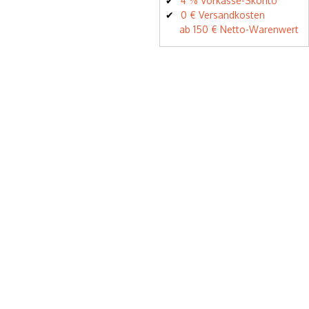
4 % Vorkasse-Skonto
0 € Versandkosten
ab 150 € Netto-Warenwert