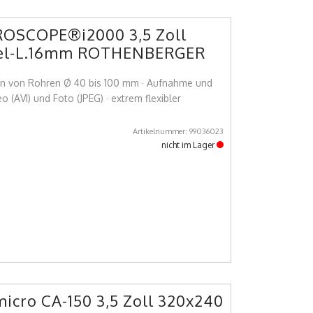
ROSCOPE®i2000 3,5 Zoll
el-L.16mm ROTHENBERGER
on von Rohren Ø 40 bis 100 mm · Aufnahme und
 (AVI) und Foto (JPEG) · extrem flexibler
Artikelnummer: 99036023
nicht im Lager
icro CA-150 3,5 Zoll 320x240