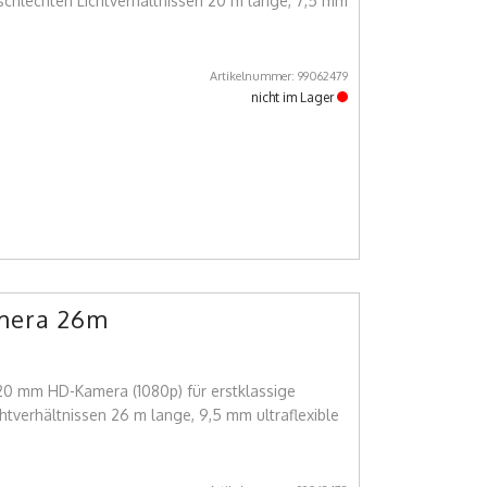
schlechten Lichtverhältnissen 20 m lange, 7,5 mm
Artikelnummer: 99062479
nicht im Lager
mera 26m
 20 mm HD-Kamera (1080p) für erstklassige
chtverhältnissen 26 m lange, 9,5 mm ultraflexible