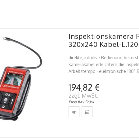
Inspektionskamera 
320x240 Kabel-L.
direkte, intuitive Bedienung bei e
Kamerakabel erleichtern die Inspek
Arbeitstempo · elektronische 180° B
194,82 €
zzgl. MwSt.
Preis für 1 Stück.