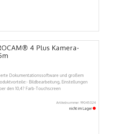
 ROCAM® 4 Plus Kamera-
65m
grierte Dokumentationssoftware und großem
uktvorteile:- Bildbearbeitung, Einstellungen
ber den 10,4? Farb-Touchscreen
Artikelnummer: 99045024
nicht im Lager