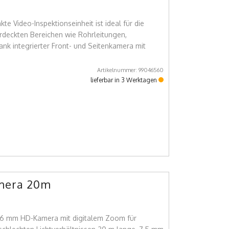
e Video-Inspektionseinheit ist ideal für die
erdeckten Bereichen wie Rohrleitungen,
nk integrierter Front- und Seitenkamera mit
Artikelnummer: 99046560
lieferbar in 3 Werktagen
mera 20m
 16 mm HD-Kamera mit digitalem Zoom für