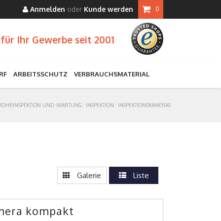
Anmelden
oder
Kunde werden
0
für Ihr Gewerbe seit 2001
RF
ARBEITSSCHUTZ
VERBRAUCHSMATERIAL
ROHRINSPEKTION UND -WARTUNG
INSPEKTION
INSPEKTIONSKAMERAS
Galerie
Liste
mera kompakt