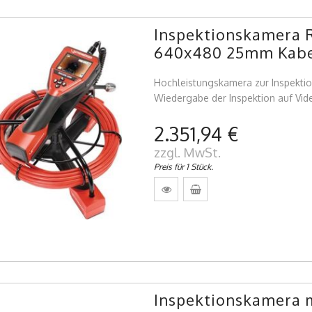
Inspektionskamera 
640x480 25mm Kab
Hochleistungskamera zur Inspekti
Wiedergabe der Inspektion auf Video
2.351,94 €
zzgl. MwSt.
Preis für 1 Stück.
Inspektionskamera m