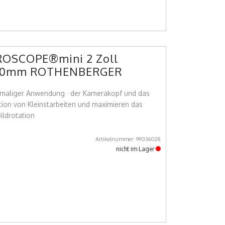
ROSCOPE®mini 2 Zoll
1200mm ROTHENBERGER
rstmaliger Anwendung · der Kamerakopf und das
tion von Kleinstarbeiten und maximieren das
ildrotation
Artikelnummer: 99036028
nicht im Lager