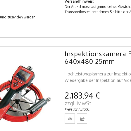
Versandhinweis:
Der Artikel muss aufgrund seines Gewicht
Transportkosten entnehmen Sie bitte der 
llung zusenden werden.
Inspektionskamera 
640x480 25mm
Hochleistungskamera zur Inspekti
Wiedergabe der Inspektion auf Video
2.183,94 €
zzgl. MwSt.
Preis für 1 Stück.