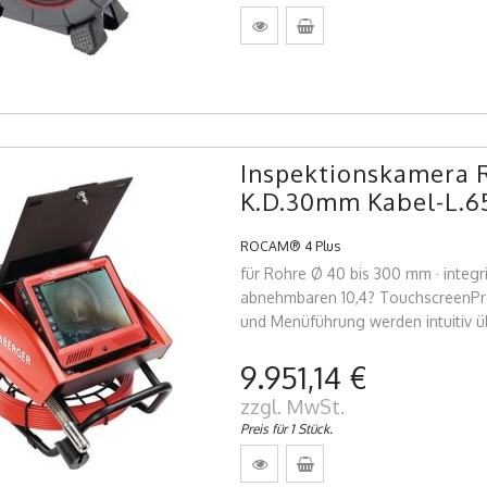
Inspektionskamera
K.D.30mm Kabel-L.
ROCAM® 4 Plus
für Rohre Ø 40 bis 300 mm · inte
abnehmbaren 10,4? TouchscreenProd
und Menüführung werden intuitiv ü
9.951,14 €
zzgl. MwSt.
Preis für 1 Stück.