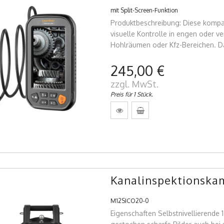
mit Split-Screen-Funktion
Produktbeschreibung: Diese kompakt
visuelle Kontrolle in engen oder v
Hohlräumen oder Kfz-Bereichen. Da
245,00 €
zzgl. MwSt.
Preis für 1 Stück.
Kanalinspektionska
M12SICO20-0
Eigenschaften Selbstnivellierende