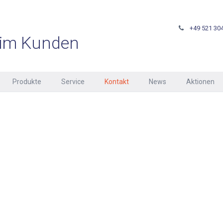
+49 521 304
im Kunden
Produkte
Service
Kontakt
News
Aktionen