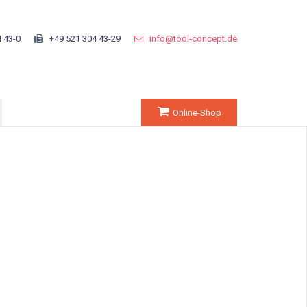
 43-0
+49 521 304 43-29
info@tool-concept.de
Online-Shop