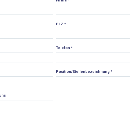
Firma
*
PLZ
*
Telefon
*
Position/Stellenbezeichnung
*
 uns