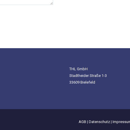
THL GmbH
Stadtheider Straße 1-3
33609 Bielefeld
AGB
|
Datenschutz
|
Impressu