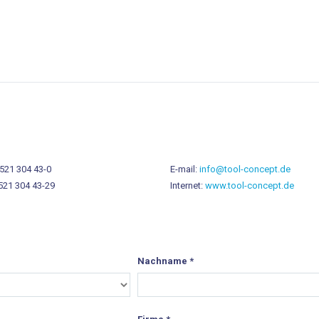
 521 304 43-0
E-mail:
info@tool-concept.de
521 304 43-29
Internet:
www.tool-concept.de
Nachname
*