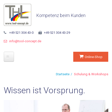
Kompetenz beim Kunden
+49 521 304 43-0
+49 521 304 43-29
info@tool-concept.de
Online-Shop
Startseite
Startseite
Schulung & Workshops
Unternehmen
Wissen ist Vorsprung.
Über THL
Geschäftsführung