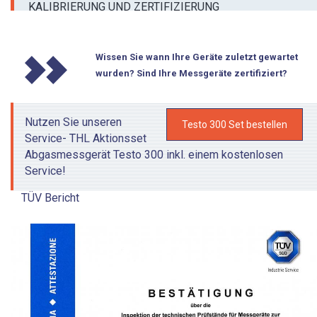
KALIBRIERUNG UND ZERTIFIZIERUNG
Wissen Sie wann Ihre Geräte zuletzt gewartet
wurden? Sind Ihre Messgeräte zertifiziert?
Nutzen Sie unseren
Testo 300 Set bestellen
Service- THL Aktionsset
Abgasmessgerät Testo 300 inkl. einem kostenlosen
Service!
TÜV Bericht