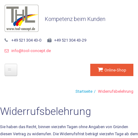
Kompetenz beim Kunden
+49 521 304 43-0
+49 521 304 43-29
info@tool-concept.de
Online-Shop
Startseite
Startseite
Widerrufsbelehrung
Unternehmen
Widerrufsbelehrung
Über THL
Sie haben das Recht, binnen vierzehn Tagen ohne Angaben von Gründen
Geschäftsführung
diesen Vertrag zu widerrufen. Die Widerrufsfrist beträgt vierzehn Tage ab dem