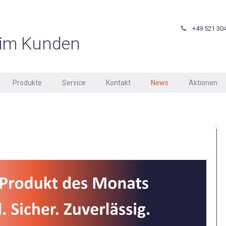
+49 521 304
im Kunden
Produkte
Service
Kontakt
News
Aktionen