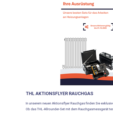
THL AKTIONSFLYER RAUCHGAS
In unserem neuen Aktionsflyer Rauchgas finden Sie exklusi
Ob das THL-Allrounder-Set mit dem Rauchgasmessgerät test