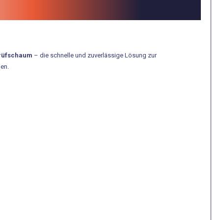
rüfschaum
– die schnelle und zuverlässige Lösung zur
gen.