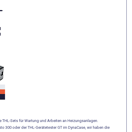
ve THL-Sets für Wartung und Arbeiten an Heizungsanlagen.
o 300 oder der THL-Gerätetester GT im DynaCase, wir haben die