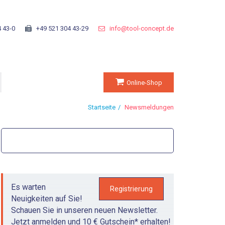
 43-0
+49 521 304 43-29
info@tool-concept.de
Online-Shop
Startseite
Newsmeldungen
Suchformular
Suche
Es warten
Registrierung
Neuigkeiten auf Sie!
Schauen Sie in unseren neuen Newsletter.
Jetzt anmelden und 10 € Gutschein* erhalten!