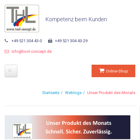
Kompetenz beim Kunden
+49 521 304 43-0
+49 521 304 43-29
info@tool-concept.de
Online-Shop
Startseite
Startseite
Weblogs
Unser Produkt des Monats
Unternehmen
Über THL
Geschäftsführung