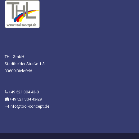
THL GmbH
Stadtheider Straße 1-3
33609 Bielefeld
+49 521 304 43-0
+49 521 304 43-29
info@tool-concept.de