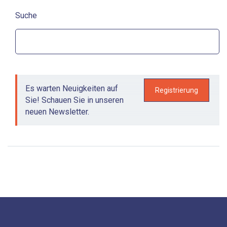
Suche
Aktionen
S
Es warten Neuigkeiten auf
Registrierung
Sie! Schauen Sie in unseren
neuen Newsletter.