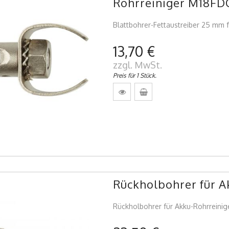
Rohrreiniger M18FD
Blattbohrer-Fettaustreiber 25 mm 
13,70 €
zzgl. MwSt.
Preis für 1 Stück.
Rückholbohrer für 
Rückholbohrer für Akku-Rohrreini