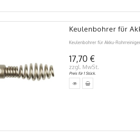
Keulenbohrer für A
Keulenbohrer für Akku-Rohrreinig
17,70 €
zzgl. MwSt.
Preis für 1 Stück.