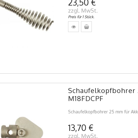
23,50 €
zzgl. MwSt.
Preis für 1 Stück.
Schaufelkopfbohrer 
M18FDCPF
Schaufelkopfbohrer 25 mm für Akk
13,70 €
zzgl. MwSt.