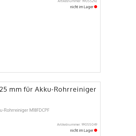
Artikelnummer: 99055292
nicht im Lager
25 mm für Akku-Rohrreiniger
u-Rohrreiniger M18FDCPF
Artikelnummer: 99055049
nicht im Lager