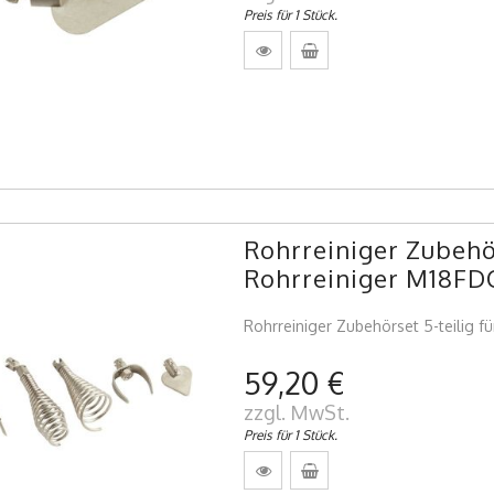
Preis für 1 Stück.
Rohrreiniger Zubehör
Rohrreiniger M18FD
Rohrreiniger Zubehörset 5-teilig 
59,20 €
zzgl. MwSt.
Preis für 1 Stück.