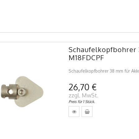
Schaufelkopfbohrer 
M18FDCPF
Schaufelkopfbohrer 38 mm für Akk
26,70 €
zzgl. MwSt.
Preis für 1 Stück.