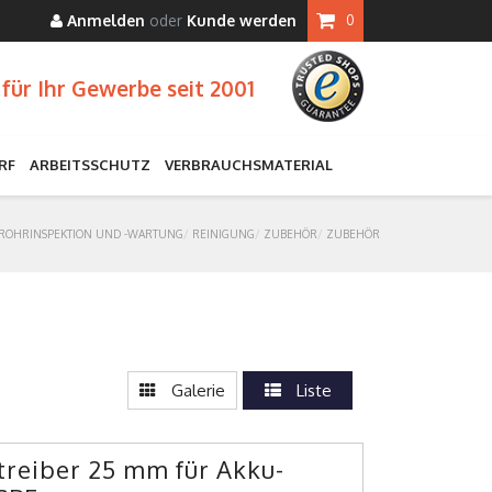
Anmelden
oder
Kunde werden
0
für Ihr Gewerbe seit 2001
RF
ARBEITSSCHUTZ
VERBRAUCHSMATERIAL
ROHRINSPEKTION UND -WARTUNG
REINIGUNG
ZUBEHÖR
ZUBEHÖR
Galerie
Liste
treiber 25 mm für Akku-