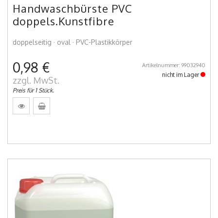
Handwaschbürste PVC
doppels.Kunstfibre
doppelseitig · oval · PVC-Plastikkörper
0,98 €
Artikelnummer: 99032940
nicht im Lager
zzgl. MwSt.
Preis für 1 Stück.