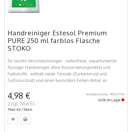
Handreiniger Estesol Premium
PURE 250 ml farblos Flasche
STOKO
für leichte Verschmutzungen · seifenfreier, unparfümierter
flüssiger Handreiniger ohne Konservierungsmittel und
Farbstoffe · enthält milde Tenside (Zuckertensid und
Sulfosuccinat) und einen besonders hohen Anteil an
4,98 €
Artikelnummer: 99027754
nicht im Lager
zzgl. MwSt.
Preis für 1 Stück.