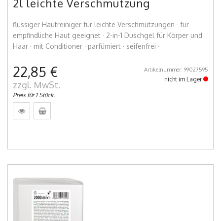
2l leichte Verschmutzung
flüssiger Hautreiniger für leichte Verschmutzungen · für
empfindliche Haut geeignet · 2-in-1 Duschgel für Körper und
Haar · mit Conditioner · parfümiert · seifenfrei ·
22,85 €
Artikelnummer: 99027595
nicht im Lager
zzgl. MwSt.
Preis für 1 Stück.