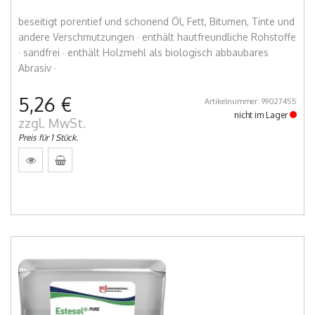
beseitigt porentief und schonend Öl, Fett, Bitumen, Tinte und
andere Verschmutzungen · enthält hautfreundliche Rohstoffe
· sandfrei · enthält Holzmehl als biologisch abbaubares
Abrasiv ·
5,26 €
Artikelnummer: 99027455
nicht im Lager
zzgl. MwSt.
Preis für 1 Stück.