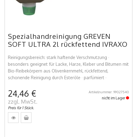
Spezialhandreinigung GREVEN
SOFT ULTRA 2l rückfettend IVRAXO
Reinigungsbereich: stark haftende Verschmutzung ·
besonders geeignet für Lacke, Harze, Kleber und Bitumen mit
Bio-Reibekörpern aus Olivenkernmehl, rückfettend,
schonende Reinigung durch Esteröle · parfümiert ·
24,46 €
Artikelnummer: 99027540
nicht im Lager
zzgl. MwSt.
Preis für 1 Stück.