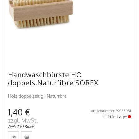
Handwaschbürste HO
doppels.Naturfibre SOREX
Holz doppelseitig · Naturfibre
1,40 €
Artikelnummer: 99033051
nicht im Lager
zzgl. MwSt.
Preis für 1 Stück.