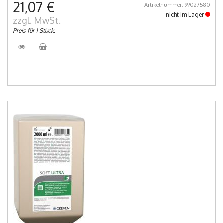
21,07 €
Artikelnummer: 99027580
nicht im Lager
zzgl. MwSt.
Preis für 1 Stück.