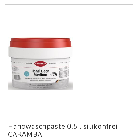
Handwaschpaste 0,5 l silikonfrei
CARAMBA