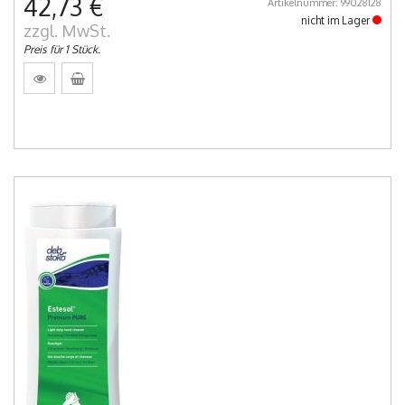
42,73 €
Artikelnummer: 99028128
nicht im Lager
zzgl. MwSt.
Preis für 1 Stück.