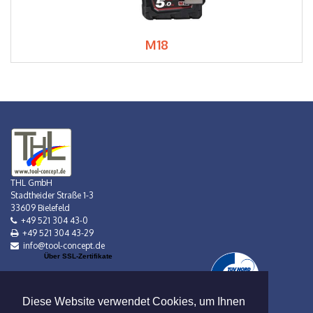
M18
THL GmbH
Stadtheider Straße 1-3
33609 Bielefeld
+49 521 304 43-0
+49 521 304 43-29
info@tool-concept.de
Über SSL-Zertifikate
Diese Website verwendet Cookies, um Ihnen