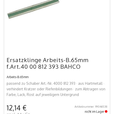
Ersatzklinge Arbeits-B.65mm
f.Art.40 00 812 393 BAHCO
Arbeits-B.65mm
passend zu Schaber Art.-Nr. 4000 812 393 · aus Hartmetall ·
verhindert Kratzer oder Riefenbildungen · zum Abtragen von
Farbe, Lack, Rost auf jeweiligem Untergrund
12,14 €
Artikelnummer: 99046538
nicht im Lager