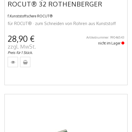
ROCUT® 32 ROTHENBERGER
f.Kunststoffschere ROCUT®
für ROCUT® · zum Schneiden von Rohren aus Kunststoff
28,90 €
Artikelnummer: 99046543
nicht im Lager
zzgl. MwSt.
Preis für 1 Stück.