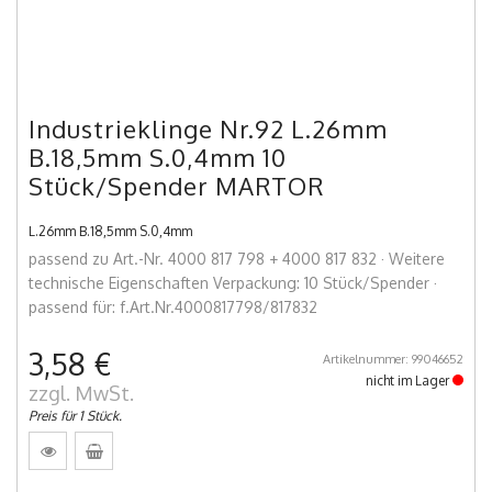
Industrieklinge Nr.92 L.26mm
B.18,5mm S.0,4mm 10
Stück/Spender MARTOR
L.26mm B.18,5mm S.0,4mm
passend zu Art.-Nr. 4000 817 798 + 4000 817 832 · Weitere
technische Eigenschaften Verpackung: 10 Stück/Spender ·
passend für: f.Art.Nr.4000817798/817832
3,58 €
Artikelnummer: 99046652
nicht im Lager
zzgl. MwSt.
Preis für 1 Stück.