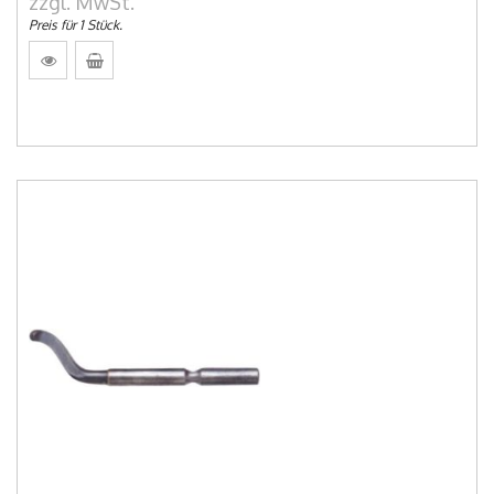
zzgl. MwSt.
Preis für 1 Stück.