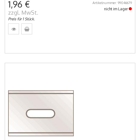
1,96 €
Artikelnummer: 99046679
nicht im Lager
zzgl. MwSt.
Preis für 1 Stück.