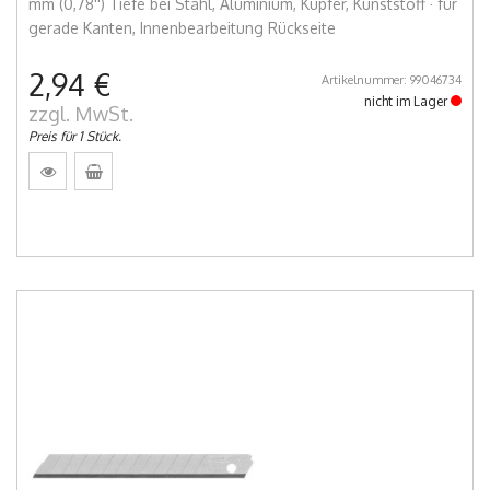
mm (0,78'') Tiefe bei Stahl, Aluminium, Kupfer, Kunststoff · für
gerade Kanten, Innenbearbeitung Rückseite
2,94 €
Artikelnummer: 99046734
nicht im Lager
zzgl. MwSt.
Preis für 1 Stück.