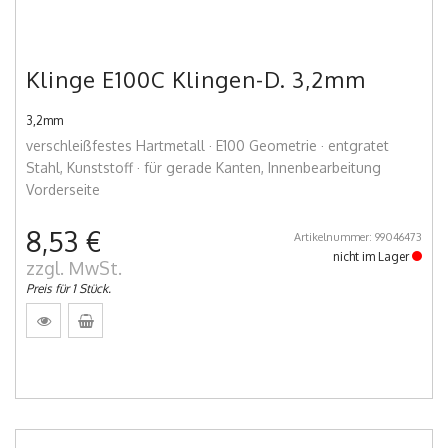
Klinge E100C Klingen-D. 3,2mm
3,2mm
verschleißfestes Hartmetall · E100 Geometrie · entgratet
Stahl, Kunststoff · für gerade Kanten, Innenbearbeitung
Vorderseite
8,53 €
Artikelnummer: 99046473
nicht im Lager
zzgl. MwSt.
Preis für 1 Stück.