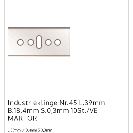
Industrieklinge Nr.45 L.39mm
B.18,4mm S.0,3mm 10St./VE
MARTOR
L.39mm B.18,4mm S.0,3mm