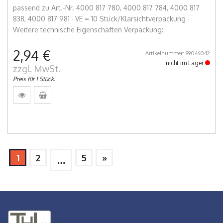
passend zu Art.-Nr. 4000 817 780, 4000 817 784, 4000 817
838, 4000 817 981 · VE = 10 Stück/Klarsichtverpackung ·
Weitere technische Eigenschaften Verpackung:
2,94 €
Artikelnummer: 99046042
nicht im Lager
zzgl. MwSt.
Preis für 1 Stück.
1
2
5
»
…