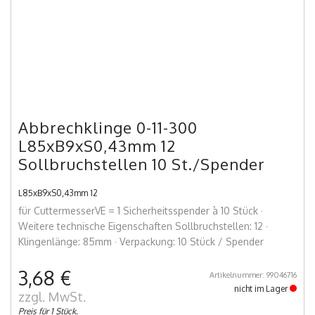
Abbrechklinge 0-11-300
L85xB9xS0,43mm 12
Sollbruchstellen 10 St./Spender
L85xB9xS0,43mm 12
für CuttermesserVE = 1 Sicherheitsspender à 10 Stück ·
Weitere technische Eigenschaften Sollbruchstellen: 12 ·
Klingenlänge: 85mm · Verpackung: 10 Stück / Spender
3,68 €
Artikelnummer: 99046716
nicht im Lager
zzgl. MwSt.
Preis für 1 Stück.