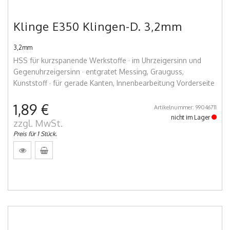
Klinge E350 Klingen-D. 3,2mm
3,2mm
HSS für kurzspanende Werkstoffe · im Uhrzeigersinn und
Gegenuhrzeigersinn · entgratet Messing, Grauguss,
Kunststoff · für gerade Kanten, Innenbearbeitung Vorderseite
1,89 €
Artikelnummer: 99046711
nicht im Lager
zzgl. MwSt.
Preis für 1 Stück.