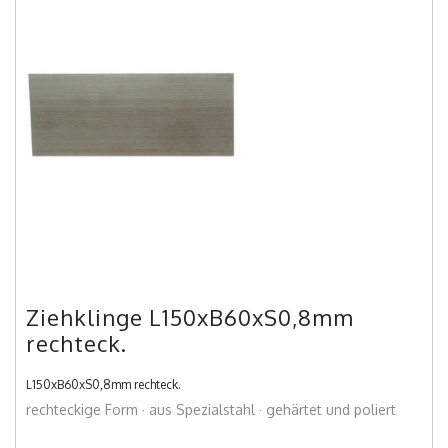
Ziehklinge L150xB60xS0,8mm
rechteck.
L150xB60xS0,8mm rechteck.
rechteckige Form · aus Spezialstahl · gehärtet und poliert