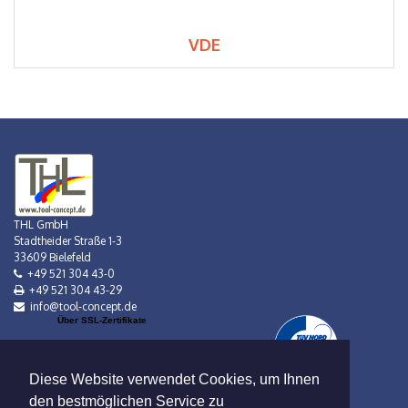
VDE
THL GmbH
Stadtheider Straße 1-3
33609 Bielefeld
+49 521 304 43-0
+49 521 304 43-29
info@tool-concept.de
Über SSL-Zertifikate
Diese Website verwendet Cookies, um Ihnen
den bestmöglichen Service zu