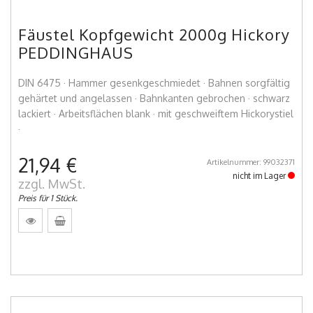
Fäustel Kopfgewicht 2000g Hickory
PEDDINGHAUS
DIN 6475 · Hammer gesenkgeschmiedet · Bahnen sorgfältig
gehärtet und angelassen · Bahnkanten gebrochen · schwarz
lackiert · Arbeitsflächen blank · mit geschweiftem Hickorystiel
·
21,94 €
Artikelnummer: 99032371
nicht im Lager
zzgl. MwSt.
Preis für 1 Stück.