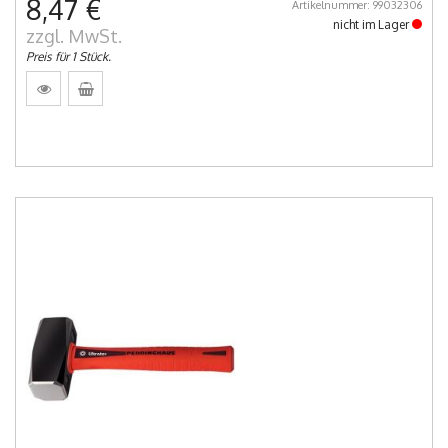
8,47 €
Artikelnummer: 99032306
nicht im Lager
zzgl. MwSt.
Preis für 1 Stück.