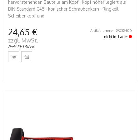
hervorstehenden Bauteile am Kopf · Kopf höher legiert als
DIN-Standard C45 · konischer Schraubenkern · Ringkeil,
Scheibenkopf und
24,65 €
Artikelnummer: 99032400
nicht im Lager
zzgl. MwSt.
Preis für 1 Stück.