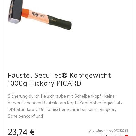
Fäustel SecuTec® Kopfgewicht
1000g Hickory PICARD
Sicherung durch Keilschraube mit Scheibenkopf · keine
hervorstehenden Bauteile am Kopf · Kopf höher legiert als
DIN-Standard C45 · konischer Schraubenkern · Ringkeil,
Scheibenkopf und
23,74 €
Artikelnummer: 99032268