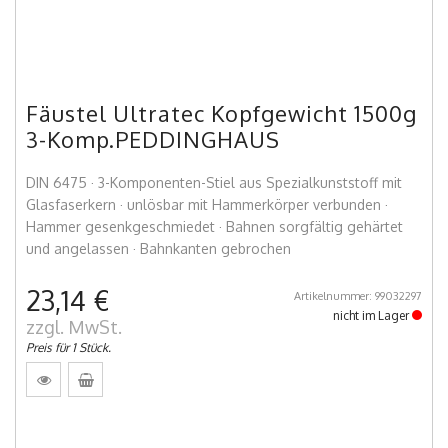
Fäustel Ultratec Kopfgewicht 1500g
3-Komp.PEDDINGHAUS
DIN 6475 · 3-Komponenten-Stiel aus Spezialkunststoff mit
Glasfaserkern · unlösbar mit Hammerkörper verbunden ·
Hammer gesenkgeschmiedet · Bahnen sorgfältig gehärtet
und angelassen · Bahnkanten gebrochen
23,14 €
Artikelnummer: 99032297
nicht im Lager
zzgl. MwSt.
Preis für 1 Stück.