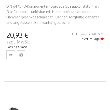
DIN 6475 · 3-Komponenten-Stiel aus Spezialkunststoff mit
Glasfaserkern · unlösbar mit Hammerkörper verbunden ·
Hammer gesenkgeschmiedet · Bahnen sorgfältig gehärtet
und angelassen · Bahnkanten gebrochen
20,93 €
Artikelnummer: 99032275
nicht im Lager
zzgl. MwSt.
Preis für 1 Stück.