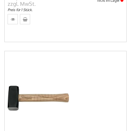
nicht im Lager
zzgl. MwSt.
Preis für 1 Stück.