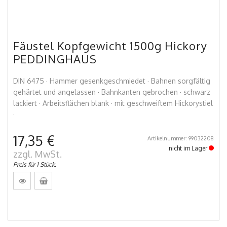
Fäustel Kopfgewicht 1500g Hickory
PEDDINGHAUS
DIN 6475 · Hammer gesenkgeschmiedet · Bahnen sorgfältig
gehärtet und angelassen · Bahnkanten gebrochen · schwarz
lackiert · Arbeitsflächen blank · mit geschweiftem Hickorystiel
·
17,35 €
Artikelnummer: 99032208
nicht im Lager
zzgl. MwSt.
Preis für 1 Stück.