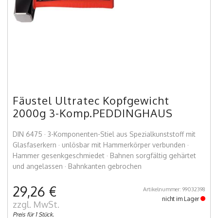
Fäustel Ultratec Kopfgewicht
2000g 3-Komp.PEDDINGHAUS
DIN 6475 · 3-Komponenten-Stiel aus Spezialkunststoff mit
Glasfaserkern · unlösbar mit Hammerkörper verbunden ·
Hammer gesenkgeschmiedet · Bahnen sorgfältig gehärtet
und angelassen · Bahnkanten gebrochen
29,26 €
Artikelnummer: 99032398
nicht im Lager
zzgl. MwSt.
Preis für 1 Stück.