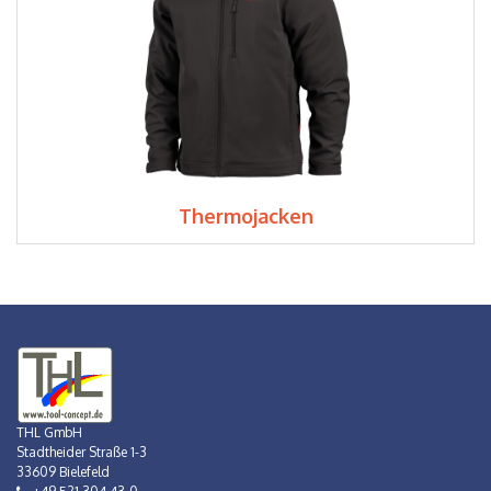
Thermojacken
THL GmbH
Stadtheider Straße 1-3
33609 Bielefeld