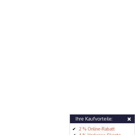
×
Ihre Kaufvorteile:
2 % Online-Rabatt