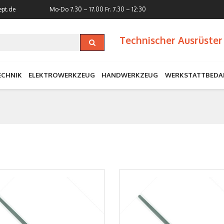
ept.de
Mo-Do 7.30 – 17.00
Fr. 7.30 – 12:30
Technischer Ausrüster 
ECHNIK
ELEKTROWERKZEUG
HANDWERKZEUG
WERKSTATTBEDA