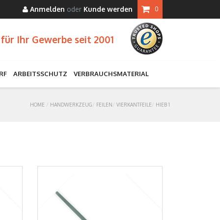
Anmelden
oder
Kunde werden
0
für Ihr Gewerbe seit 2001
RF
ARBEITSSCHUTZ
VERBRAUCHSMATERIAL
HOME
HANDWERKZEUG
FEILEN
VIERKANTFEILE
HIEB 1