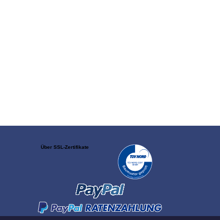
Über SSL-Zertifikate