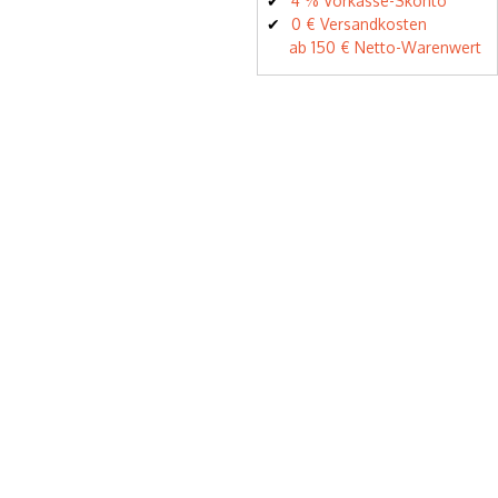
4 % Vorkasse-Skonto
0 € Versandkosten
ab 150 € Netto-Warenwert