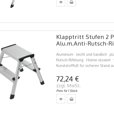
Klapptritt Stufen 2
Alu.m.Anti-Rutsch-R
Aluminium · leicht und handlich · 
Rutsch-Riffelung · Holme eloxiert 
Kunststofffuß für sicheren Stand 
72,24 €
zzgl. MwSt.
Preis für 1 Stück.