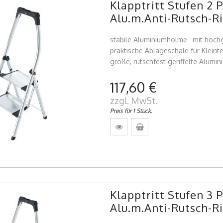
Klapptritt Stufen 2
Alu.m.Anti-Rutsch-R
stabile Aluminiumholme · mit hoc
praktische Ablageschale für Kleint
große, rutschfest geriffelte Alumi
117,60 €
zzgl. MwSt.
Preis für 1 Stück.
Klapptritt Stufen 3
Alu.m.Anti-Rutsch-R