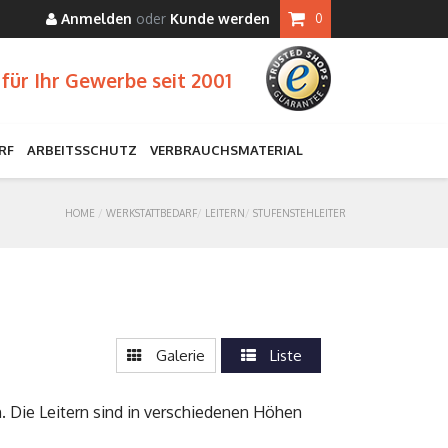
Anmelden
oder
Kunde werden
0
für Ihr Gewerbe seit 2001
RF
ARBEITSSCHUTZ
VERBRAUCHSMATERIAL
HOME
WERKSTATTBEDARF
LEITERN
STUFENSTEHLEITER
Galerie
Liste
. Die Leitern sind in verschiedenen Höhen