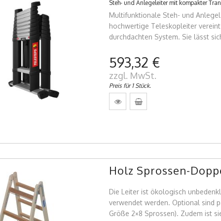
Steh- und Anlegeleiter mit kompakter Tra
Multifunktionale Steh- und Anlege
hochwertige Teleskopleiter vereint F
durchdachten System. Sie lässt sic
593,32 €
zzgl. MwSt.
Preis für 1 Stück.
Holz Sprossen-Doppe
Die Leiter ist ökologisch unbedenk
verwendet werden. Optional sind p
Größe 2×8 Sprossen). Zudem ist si