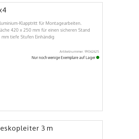
x4
uminium-Klapptritt für Montagearbeiten.
läche 420 x 250 mm für einen sicheren Stand
mm tiefe Stufen Einhändig
Artikelnummer: 99062625
Nur noch wenige Exemplare auf Lager
leskopleiter 3 m