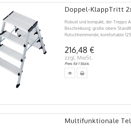
Doppel-KlappTritt 2
Robust und kompakt, der Treppo Al
Beschreibung: große obere Standf
Rutschhemmende, komfortable 125 
216,48 €
zzgl. MwSt.
Preis für 1 Stück.
Multifunktionale Te