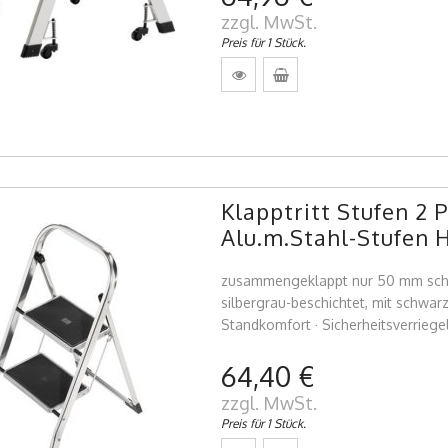
zzgl. MwSt.
Preis für 1 Stück.
Klapptritt Stufen 
Alu.m.Stahl-Stufen 
zusammengeklappt nur 50 mm schma
silbergrau-beschichtet, mit schwar
Standkomfort · Sicherheitsverrieg
64,40 €
zzgl. MwSt.
Preis für 1 Stück.