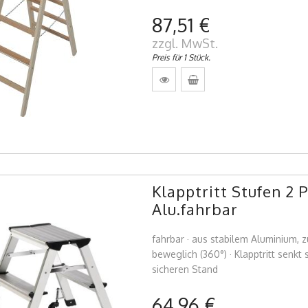
87,51 €
zzgl. MwSt.
Preis für 1 Stück.
Klapptritt Stufen 
Alu.fahrbar
fahrbar · aus stabilem Aluminium, z
beweglich (360°) · Klapptritt senkt
sicheren Stand
64,96 €