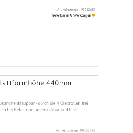
Artikelnummer: 99062683
lieferbar in 8 Werktagen
2 Plattformhöhe 440mm
usammenklappbar · durch die 4 Gleitrollen frei
 sich bei Belastung unverrückbar und bietet
Artikelnummer: 99035076