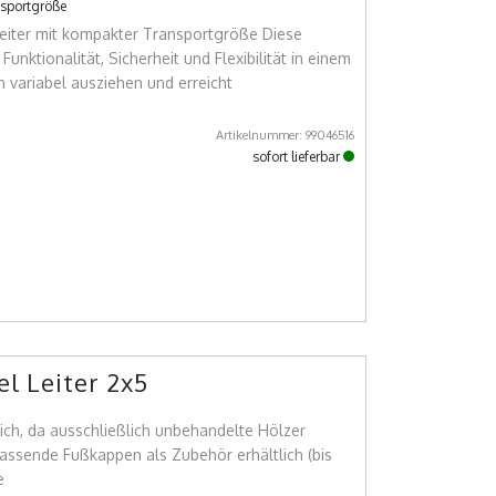
nsportgröße
leiter mit kompakter Transportgröße Diese
unktionalität, Sicherheit und Flexibilität in einem
h variabel ausziehen und erreicht
Artikelnummer: 99046516
sofort lieferbar
l Leiter 2x5
lich, da ausschließlich unbehandelte Hölzer
assende Fußkappen als Zubehör erhältlich (bis
e