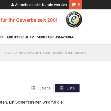
Anmelden
oder
Kunde werden
0
für Ihr Gewerbe seit 2001
RF
ARBEITSSCHUTZ
VERBRAUCHSMATERIAL
HOME
VERBRAUCHSMATERIAL
SCHLEIFTECHNIK
SCHLEIFSTREIFEN
Galerie
Liste
en. Ein Schleifstreifen wird für die