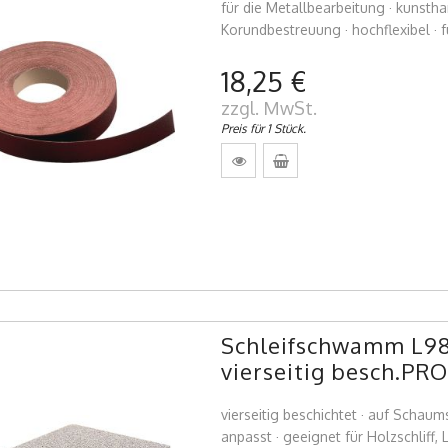
für die Metallbearbeitung · kunst
Korundbestreuung · hochflexibel · 
18,25 €
zzgl. MwSt.
Preis für 1 Stück.
Schleifschwamm L98
vierseitig besch.P
vierseitig beschichtet · auf Schaum
anpasst · geeignet für Holzschliff, L