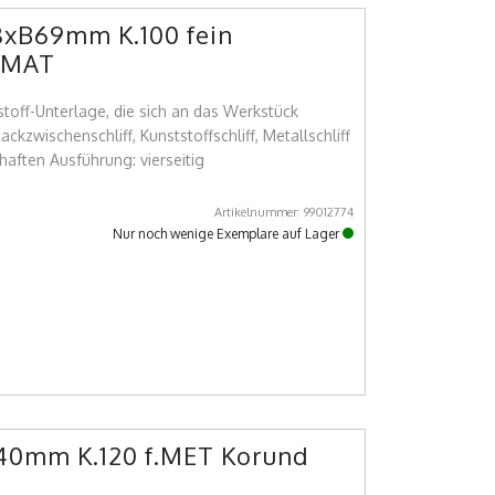
xB69mm K.100 fein
ROMAT
stoff-Unterlage, die sich an das Werkstück
ackzwischenschliff, Kunststoffschliff, Metallschliff
haften Ausführung: vierseitig
Artikelnummer: 99012774
Nur noch wenige Exemplare auf Lager
 40mm K.120 f.MET Korund