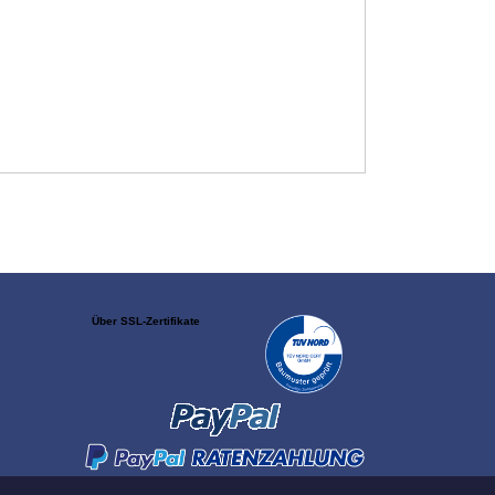
Über SSL-Zertifikate