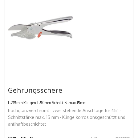
Gehrungsschere
L.215mm Klingen-L.50mm Schnitt-St.max.15mm
hochglanzverchromt · zwei stehende Anschläge für 45° ·
Schnittstärke max. 15 mm · Klinge korrosionsgeschützt und
antihaftbeschichtet