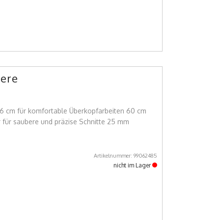
ere
6 cm für komfortable Überkopfarbeiten 60 cm
r für saubere und präzise Schnitte 25 mm
Artikelnummer: 99062485
nicht im Lager