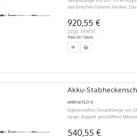
Gesamtlänge von 267 cm ermöglic
das Erreichen höherer Hecken. Das
920,55 €
zzgl. MwSt.
Preis für 1 Stück.
Akku-Stabheckensch
M18FHETE27-0
Eigenschaften Gesamtlänge von 26
lange, doppelt geschliffene Messer
540,55 €