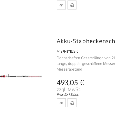
Akku-Stabheckensch
M18FHETE22-0
Eigenschaften Gesamtlänge von 21
lange, doppelt geschliffene Messe
Messerabstand
493,05 €
zzgl. MwSt.
Preis für 1 Stück.