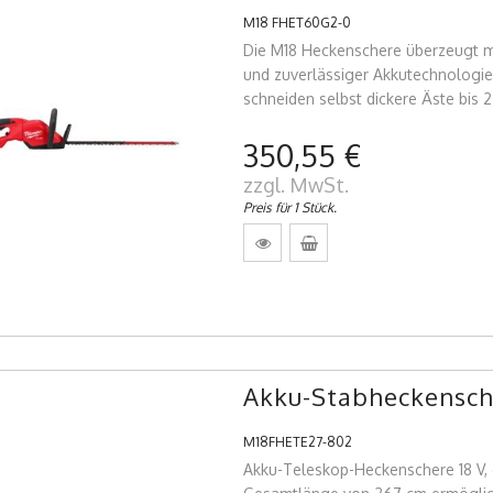
M18 FHET60G2-0
Die M18 Heckenschere überzeugt mi
und zuverlässiger Akkutechnologie
schneiden selbst dickere Äste bis 
350,55 €
zzgl. MwSt.
Preis für 1 Stück.
Akku-Stabheckensch
M18FHETE27-802
Akku-Teleskop-Heckenschere 18 V, 