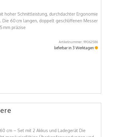
t hoher Schnittleistung, durchdachter Ergonomie
. Die 60 cm langen, doppelt geschliffenen Messer
25 mm präzise
Artikelnummer: 99062586
lieferbar in 3 Werktagen
ere
60 cm – Set mit 2 Akkus und Ladegerät Die