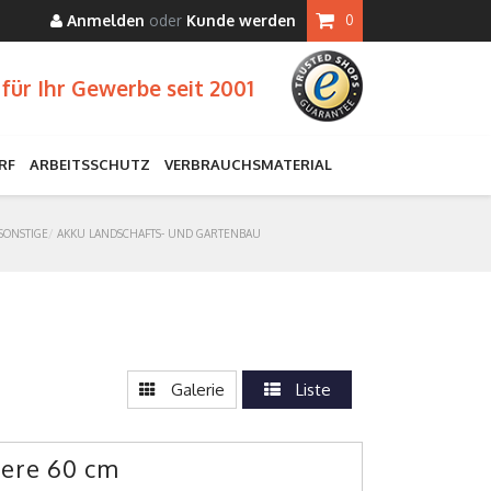
Anmelden
oder
Kunde werden
0
für Ihr Gewerbe seit 2001
RF
ARBEITSSCHUTZ
VERBRAUCHSMATERIAL
SONSTIGE
AKKU LANDSCHAFTS- UND GARTENBAU
Galerie
Liste
ere 60 cm