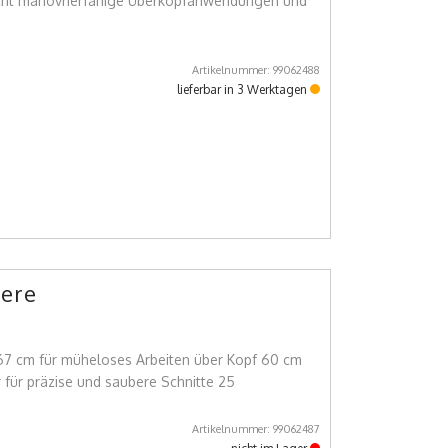
ht manövrierfähige Überkopfanwendungen und
Artikelnummer: 99062488
lieferbar in 3 Werktagen
ere
7 cm für müheloses Arbeiten über Kopf 60 cm
 für präzise und saubere Schnitte 25
Artikelnummer: 99062487