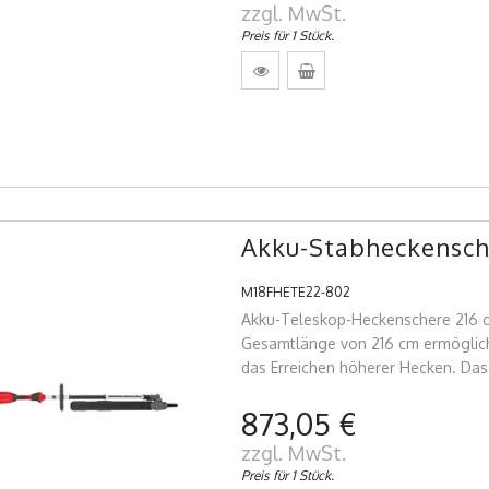
zzgl. MwSt.
Preis für 1 Stück.
Akku-Stabheckensch
M18FHETE22-802
Akku-Teleskop-Heckenschere 216 c
Gesamtlänge von 216 cm ermöglic
das Erreichen höherer Hecken. Da
873,05 €
zzgl. MwSt.
Preis für 1 Stück.