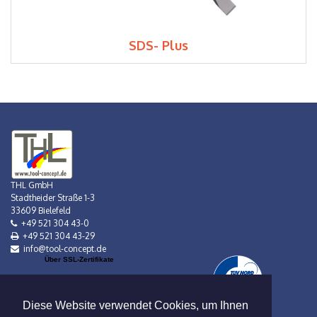
SDS- Plus
THL GmbH
Stadtheider Straße 1-3
33609 Bielefeld
+49 521 304 43-0
+49 521 304 43-29
info@tool-concept.de
Über SSL-Zertifikate
Diese Website verwendet Cookies, um Ihnen