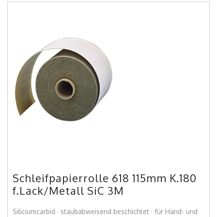
Schleifpapierrolle 618 115mm K.180
f.Lack/Metall SiC 3M
Siliciumcarbid · staubabweisend beschichtet · für Hand- und