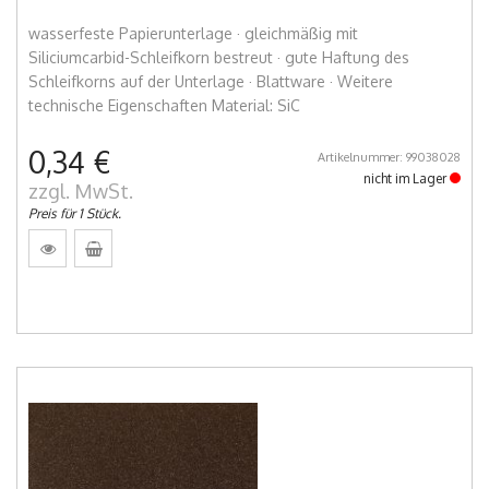
wasserfeste Papierunterlage · gleichmäßig mit
Siliciumcarbid-Schleifkorn bestreut · gute Haftung des
Schleifkorns auf der Unterlage · Blattware · Weitere
technische Eigenschaften Material: SiC
0,34 €
Artikelnummer: 99038028
nicht im Lager
zzgl. MwSt.
Preis für 1 Stück.