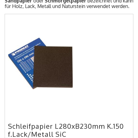
Sandpapier
oder
Schmörgelpapier
bezeichnet und kann
für Holz, Lack, Metall und Naturstein verwendet werden.
Schleifpapier L280xB230mm K.150
f.Lack/Metall SiC