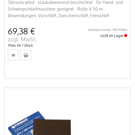
Siliciumcarbid · staubabweisend beschichtet · für Hand- und
Schwingschleifmaschine geeignet · Rolle à 50 m ·
Anwendungen: Vorschliff, Zwischenschliff, Feinschliff
69,38 €
Artikelnummer: 99037884
nicht im Lager
zzgl. MwSt.
Preis für 1 Stück.