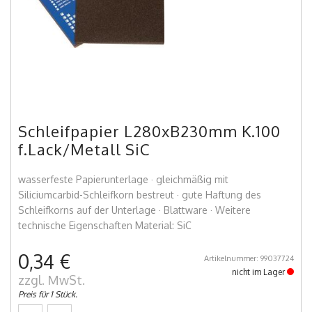
Schleifpapier L280xB230mm K.100
f.Lack/Metall SiC
wasserfeste Papierunterlage · gleichmäßig mit
Siliciumcarbid-Schleifkorn bestreut · gute Haftung des
Schleifkorns auf der Unterlage · Blattware · Weitere
technische Eigenschaften Material: SiC
0,34 €
Artikelnummer: 99037724
nicht im Lager
zzgl. MwSt.
Preis für 1 Stück.