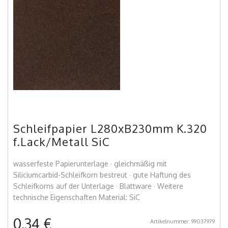
Schleifpapier L280xB230mm K.320
f.Lack/Metall SiC
wasserfeste Papierunterlage · gleichmäßig mit
Siliciumcarbid-Schleifkorn bestreut · gute Haftung des
Schleifkorns auf der Unterlage · Blattware · Weitere
technische Eigenschaften Material: SiC
0,34 €
Artikelnummer: 99037979