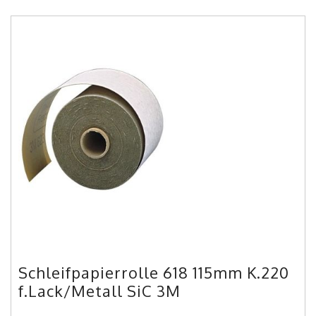
Schleifpapierrolle 618 115mm K.220
f.Lack/Metall SiC 3M