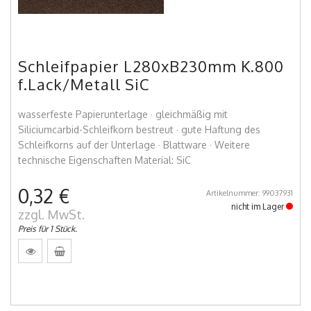
Schleifpapier L280xB230mm K.800
f.Lack/Metall SiC
wasserfeste Papierunterlage · gleichmäßig mit
Siliciumcarbid-Schleifkorn bestreut · gute Haftung des
Schleifkorns auf der Unterlage · Blattware · Weitere
technische Eigenschaften Material: SiC
0,32 €
Artikelnummer: 99037931
nicht im Lager
zzgl. MwSt.
Preis für 1 Stück.