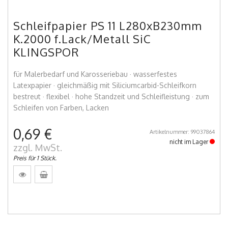
Schleifpapier PS 11 L280xB230mm
K.2000 f.Lack/Metall SiC
KLINGSPOR
für Malerbedarf und Karosseriebau · wasserfestes
Latexpapier · gleichmäßig mit Siliciumcarbid-Schleifkorn
bestreut · flexibel · hohe Standzeit und Schleifleistung · zum
Schleifen von Farben, Lacken
0,69 €
Artikelnummer: 99037864
nicht im Lager
zzgl. MwSt.
Preis für 1 Stück.