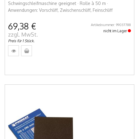
Schwingschleifmaschine geeignet · Rolle à 50 m ·
Anwendungen: Vorschliff, Zwischenschliff, Feinschliff
69,38 €
Artikelnummer: 99037788
nicht im Lager
zzgl. MwSt.
Preis für 1 Stück.