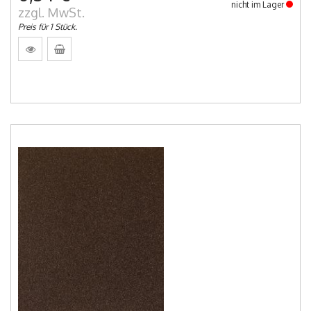
nicht im Lager
zzgl. MwSt.
Preis für 1 Stück.