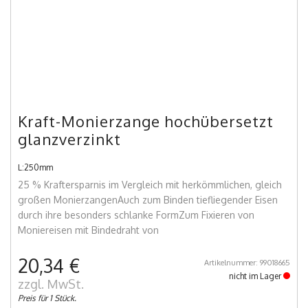
Kraft-Monierzange hochübersetzt
glanzverzinkt
L:250mm
25 % Kraftersparnis im Vergleich mit herkömmlichen, gleich
großen MonierzangenAuch zum Binden tiefliegender Eisen
durch ihre besonders schlanke FormZum Fixieren von
Moniereisen mit Bindedraht von
20,34 €
Artikelnummer: 99018665
nicht im Lager
zzgl. MwSt.
Preis für 1 Stück.