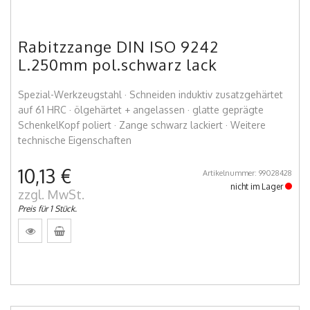
Rabitzzange DIN ISO 9242
L.250mm pol.schwarz lack
Spezial-Werkzeugstahl · Schneiden induktiv zusatzgehärtet
auf 61 HRC · ölgehärtet + angelassen · glatte geprägte
SchenkelKopf poliert · Zange schwarz lackiert · Weitere
technische Eigenschaften
10,13 €
Artikelnummer: 99028428
nicht im Lager
zzgl. MwSt.
Preis für 1 Stück.