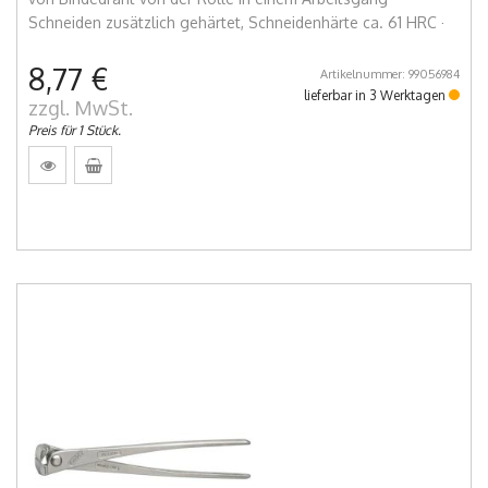
Schneiden zusätzlich gehärtet, Schneidenhärte ca. 61 HRC ·
8,77 €
Artikelnummer: 99056984
lieferbar in 3 Werktagen
zzgl. MwSt.
Preis für 1 Stück.