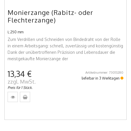
Monierzange (Rabitz- oder
Flechterzange)
L:250 mm
Zum Verdrillen und Schneiden von Bindedraht von der Rolle
in einem Arbeitsgang: schnell, zuverlässig und kostengünstig
Dank der unübertroffenen Präzision und Lebensdauer die
meistgekaufte Monierzange der
13,34 €
Artikelnummer: 73013280
lieferbar in 3 Werktagen
zzgl. MwSt.
Preis für 1 Stück.