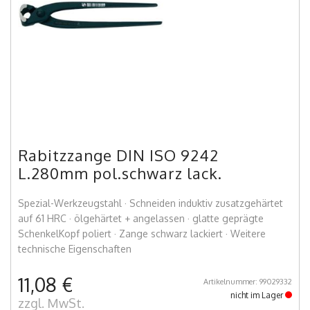
Rabitzzange DIN ISO 9242
L.280mm pol.schwarz lack.
Spezial-Werkzeugstahl · Schneiden induktiv zusatzgehärtet
auf 61 HRC · ölgehärtet + angelassen · glatte geprägte
SchenkelKopf poliert · Zange schwarz lackiert · Weitere
technische Eigenschaften
11,08 €
Artikelnummer: 99029332
nicht im Lager
zzgl. MwSt.