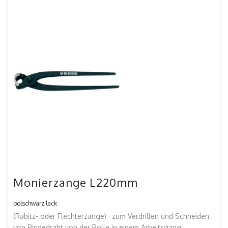
Monierzange L220mm
polschwarz lack
(Rabitz- oder Flechterzange) · zum Verdrillen und Schneiden
von Bindedraht von der Rolle in einem Arbeitsgang ·