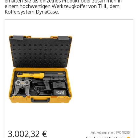
erhalten Sie als einzelnes Produkt oder zusammen in
einem hochwertigen Werkzeugkoffer von THL, dem
Koffersystem DynaCase.
3.002,32 €
Artikelnummer: 99048215