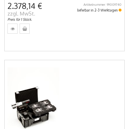
2.378,14 €
Artikelnummer: 99009740
lieferbar in 2-3 Werktagen
zzgl. MwSt.
Preis für 1 Stück.