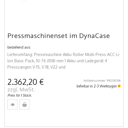
Pressmaschinenset im DynaCase
bestehend aus:
Lieferumfang: Pressmaschine Akku Roller Multi-Press ACC Li-
Ion Basic Pack, 10-76 (108) mm 1 Akku und Ladegerät 4
Presszangen V 15, V 18, V22 und
2.362,20 €
Artikelnummer: 99008396
lieferbar in 2-3 Werktagen
zzgl. MwSt.
Preis für 1 Stück.