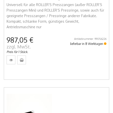
Universell für alle ROLLER’S Presszangen (außer ROLLER’S
Presszangen Mini) und ROLLER’S Pressringe, sowie auch für
geeignete Presszangen / Pressringe anderer Fabrikate.
Kompakt, schlanke Form, günstiges Gewicht,
Antriebsmaschine nur
987,05 €
Artikelnummer: 99056226
lieferbar in 8 Werktagen
zzgl. MwSt.
Preis für 1 Stück.