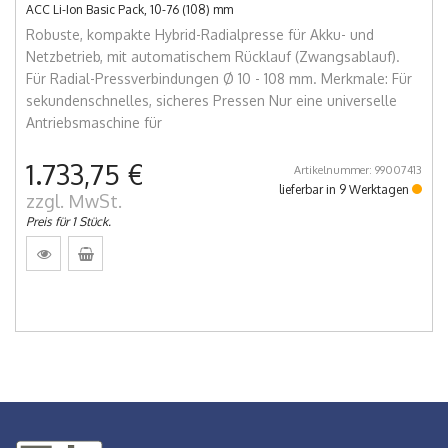
ACC Li-Ion Basic Pack, 10-76 (108) mm
Robuste, kompakte Hybrid-Radialpresse für Akku- und
Netzbetrieb, mit automatischem Rücklauf (Zwangsablauf).
Für Radial-Pressverbindungen Ø 10 - 108 mm. Merkmale: Für
sekundenschnelles, sicheres Pressen Nur eine universelle
Antriebsmaschine für
1.733,75 €
Artikelnummer: 99007413
lieferbar in 9 Werktagen
zzgl. MwSt.
Preis für 1 Stück.