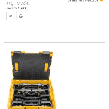
lieferbar in 5 Werktagen
zzgl. MwSt.
Preis für 1 Stück.