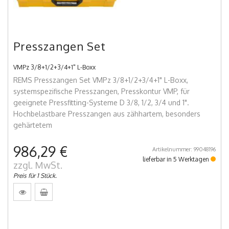
Presszangen Set
VMPz 3/8+1/2+3/4+1" L-Boxx
REMS Presszangen Set VMPz 3/8+1/2+3/4+1" L-Boxx,
systemspezifische Presszangen, Presskontur VMP, für
geeignete Pressfitting-Systeme D 3/8, 1/2, 3/4 und 1".
Hochbelastbare Presszangen aus zähhartem, besonders
gehärtetem
986,29 €
Artikelnummer: 99048196
lieferbar in 5 Werktagen
zzgl. MwSt.
Preis für 1 Stück.