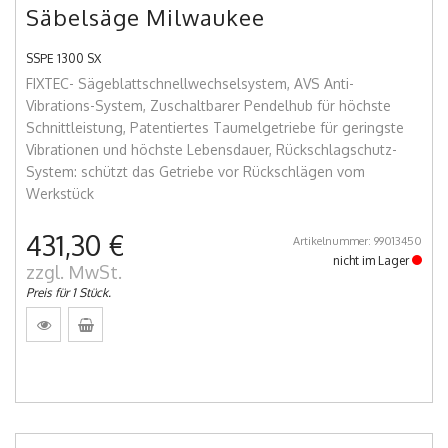
Säbelsäge Milwaukee
SSPE 1300 SX
FIXTEC- Sägeblattschnellwechselsystem, AVS Anti-
Vibrations-System, Zuschaltbarer Pendelhub für höchste
Schnittleistung, Patentiertes Taumelgetriebe für geringste
Vibrationen und höchste Lebensdauer, Rückschlagschutz-
System: schützt das Getriebe vor Rückschlägen vom
Werkstück
431,30 €
Artikelnummer: 99013450
nicht im Lager
zzgl. MwSt.
Preis für 1 Stück.