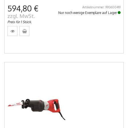
594,80 €
Artikelnummer: 990600419
Nur noch wenige Exemplare auf Lager
zzgl. MwSt.
Preis für 1 Stück.