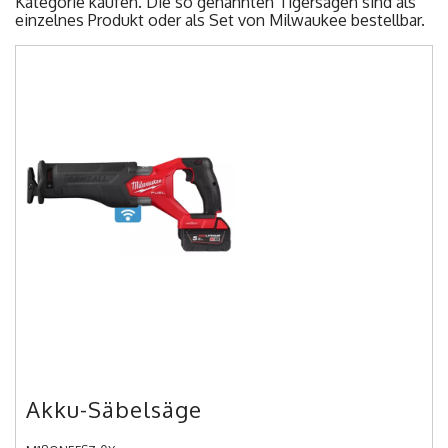
Kategorie kaufen. Die so genannten Tigersägen sind als
einzelnes Produkt oder als Set von Milwaukee bestellbar.
Akku-Säbelsäge