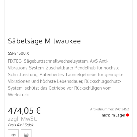
Säbelsäge Milwaukee
SSPE 1500 X
FIXTEC- Sägeblattschnellwechselsystem, AVS Anti-
Vibrations-System, Zuschaltbarer Pendelhub für höchste
Schnittleistung, Patentiertes Taumelgetriebe für geringste
Vibrationen und höchste Lebensdauer, Rückschlagschutz-
System: schützt das Getriebe vor Rückschlägen vom
Werkstück
474,05 €
Artikelnummer: 99013452
nicht im Lager
zzgl. MwSt.
Preis für 1 Stück.