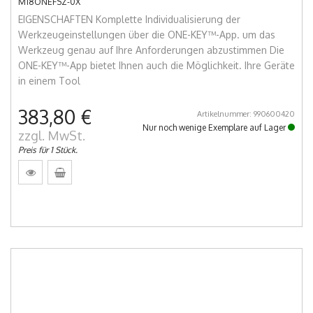
M18ONEFSZ-0X
EIGENSCHAFTEN Komplette Individualisierung der
Werkzeugeinstellungen über die ONE-KEY™-App. um das
Werkzeug genau auf Ihre Anforderungen abzustimmen Die
ONE-KEY™-App bietet Ihnen auch die Möglichkeit. Ihre Geräte
in einem Tool
383,80 €
Artikelnummer: 990600420
Nur noch wenige Exemplare auf Lager
zzgl. MwSt.
Preis für 1 Stück.