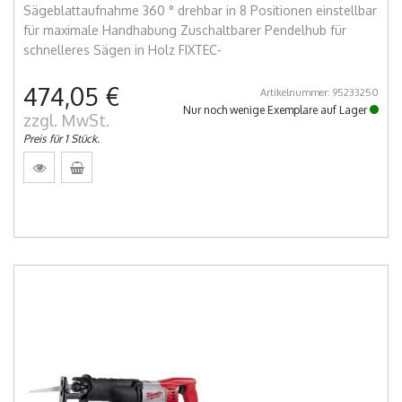
Sägeblattaufnahme 360 ° drehbar in 8 Positionen einstellbar
für maximale Handhabung Zuschaltbarer Pendelhub für
schnelleres Sägen in Holz FIXTEC-
474,05 €
Artikelnummer: 95233250
Nur noch wenige Exemplare auf Lager
zzgl. MwSt.
Preis für 1 Stück.