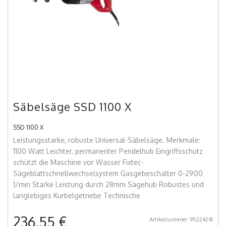
Säbelsäge SSD 1100 X
SSD 1100 X
Leistungsstarke, robuste Universal-Säbelsäge. Merkmale:
1100 Watt Leichter, permanenter Pendelhub Eingriffsschutz
schützt die Maschine vor Wasser Fixtec-
Sägeblattschnellwechselsystem Gasgebeschalter 0-2900
1/min Starke Leistung durch 28mm Sägehub Robustes und
langlebiges Kurbelgetriebe Technische
236,55 €
Artikelnummer: 95224241