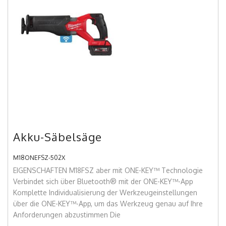
Akku-Säbelsäge
M18ONEFSZ-502X
EIGENSCHAFTEN M18FSZ aber mit ONE-KEY™ Technologie
Verbindet sich über Bluetooth® mit der ONE-KEY™-App
Komplette Individualisierung der Werkzeugeinstellungen
über die ONE-KEY™-App, um das Werkzeug genau auf Ihre
Anforderungen abzustimmen Die