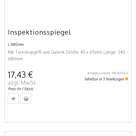
Inspektionsspiegel
L:680mm
Mit Teleskopgriff und Gelenk Größe: 43 x 65mm Länge: 240 -
680mm
17,43 €
Artikelnummer: 99047050
lieferbar in 3 Werktagen
zzgl. MwSt.
Preis für 1 Stück.