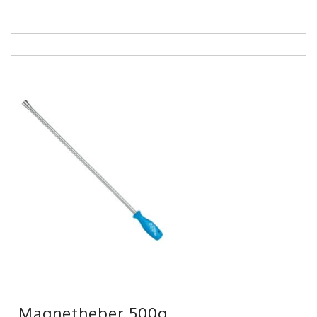
Magnetheber 500g