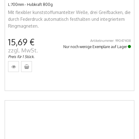
L:700mm - Hubkraft 800g
Mit flexibler kunststoffumantelter Welle, drei Greifbacken, die
durch Federdruck automatisch festhalten und integriertem
Ringmagneten.
15,69 €
Artikelnummer: 99047408
Nur noch wenige Exemplare auf Lager
zzgl. MwSt.
Preis für 1 Stück.