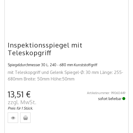
Inspektionsspiegel mit
Teleskopgriff
Spiegeldurchmesser 30 L. 240 - 680 mm Kunststoffgriff
mit Teleskopgriff und Gelenk Spiegel-Ø: 30 mm Länge: 255-
680mm Breite: 50mm Höhe:50mm
13,51 €
Artikelnummer: 99060449
sofort lieferbar
zzgl. MwSt.
Preis für 1 Stück.