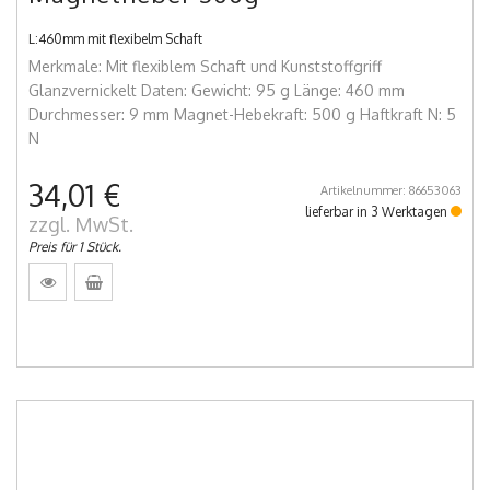
L:460mm mit flexibelm Schaft
Merkmale: Mit flexiblem Schaft und Kunststoffgriff
Glanzvernickelt Daten: Gewicht: 95 g Länge: 460 mm
Durchmesser: 9 mm Magnet-Hebekraft: 500 g Haftkraft N: 5
N
34,01 €
Artikelnummer: 86653063
lieferbar in 3 Werktagen
zzgl. MwSt.
Preis für 1 Stück.