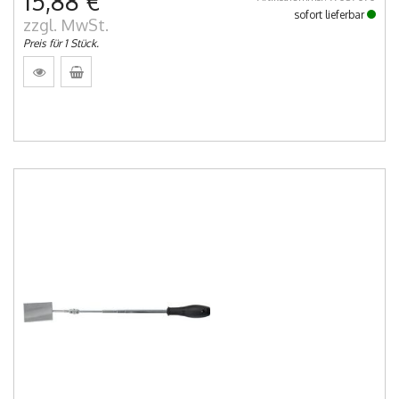
15,88 €
sofort lieferbar
zzgl. MwSt.
Preis für 1 Stück.