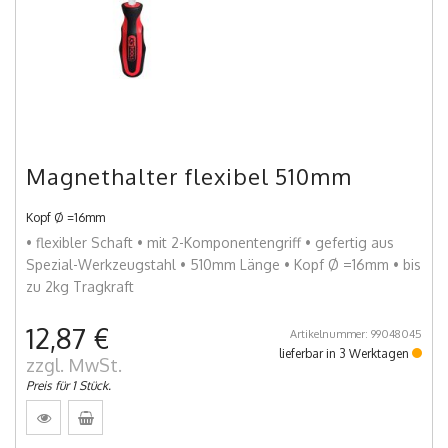
Magnethalter flexibel 510mm
Kopf Ø =16mm
• flexibler Schaft • mit 2-Komponentengriff • gefertig aus
Spezial-Werkzeugstahl • 510mm Länge • Kopf Ø =16mm • bis
zu 2kg Tragkraft
12,87 €
Artikelnummer: 99048045
lieferbar in 3 Werktagen
zzgl. MwSt.
Preis für 1 Stück.