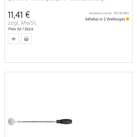
11,41 €
Artikelnummer: 99045485
lieferbar in 2 Werktagen
zzgl. MwSt.
Preis für 1 Stück.