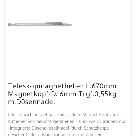
Teleskopmagnetheber L.670mm
Magnetkopf-D. 6mm Trgf.0,55kg
m.Düsennadel
teleskopisch ausziehbar · mit starkem Magnet-Kopf zum
Aufheben von heruntergefallenen Teilen wie Schrauben o.ä.
· integrierte Düseneinstellnadel (durch Schutzkappe
gesichert) · der ausgezogene Teleskopstab zeigt