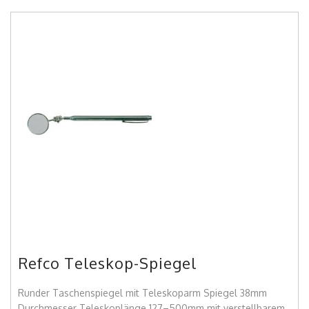
Refco Teleskop-Spiegel
Runder Taschenspiegel mit Teleskoparm Spiegel 38mm
Durchmesser Teleskoplänge 127–500mm mit verstellbarem