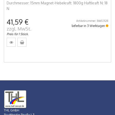
Durchmesser: 15mm Magnet-Hebekraft: 1800g Haftkraft N: 18
N
41,59 €
Artikelnummer: 86653128
lieferbar in 3 Werktagen
zzgl. MwSt.
Preis für 1 Stück.
THL GmbH
Stadtheider Straße 1-3