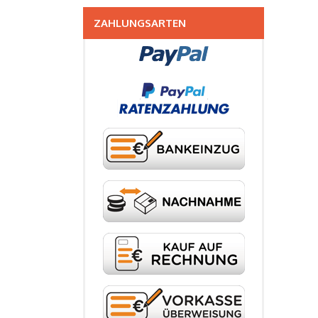
ZAHLUNGSARTEN