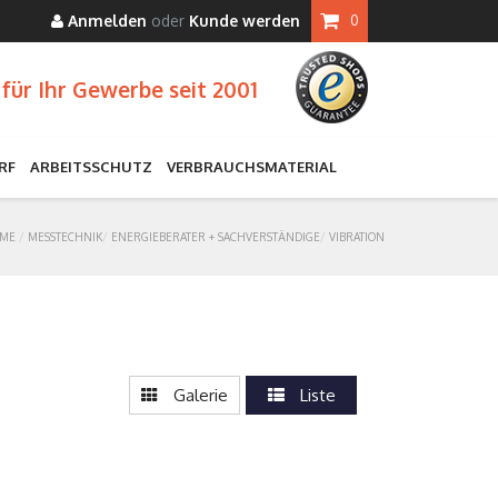
Anmelden
oder
Kunde werden
0
für Ihr Gewerbe seit 2001
RF
ARBEITSSCHUTZ
VERBRAUCHSMATERIAL
ME
MESSTECHNIK
ENERGIEBERATER + SACHVERSTÄNDIGE
VIBRATION
Galerie
Liste