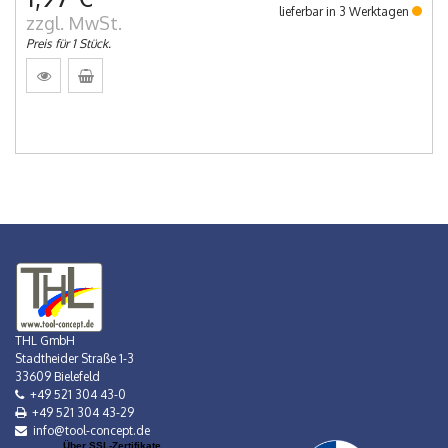
lieferbar in 3 Werktagen
zzgl. MwSt.
Preis für 1 Stück.
THL GmbH
Stadtheider Straße 1-3
33609 Bielefeld
+49 521 304 43-0
+49 521 304 43-29
info@tool-concept.de
Über SSL-Zertifikate