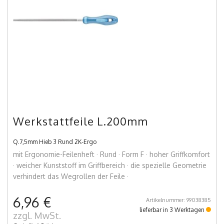
Werkstattfeile L.200mm
Q.7,5mm Hieb 3 Rund 2K-Ergo
mit Ergonomie-Feilenheft · Rund · Form F · hoher Griffkomfort
· weicher Kunststoff im Griffbereich · die spezielle Geometrie
verhindert das Wegrollen der Feile ·
6,96 €
Artikelnummer: 99038385
lieferbar in 3 Werktagen
zzgl. MwSt.