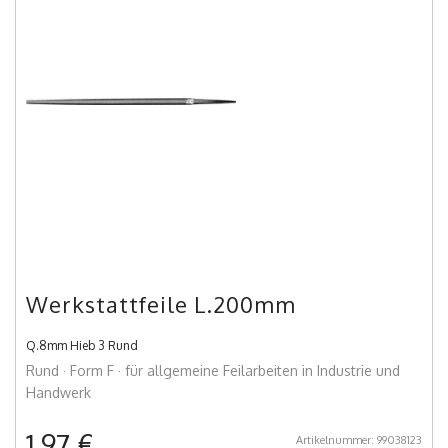
Werkstattfeile L.200mm
Q.8mm Hieb 3 Rund
Rund · Form F · für allgemeine Feilarbeiten in Industrie und
Handwerk
1,97 €
Artikelnummer: 99038123