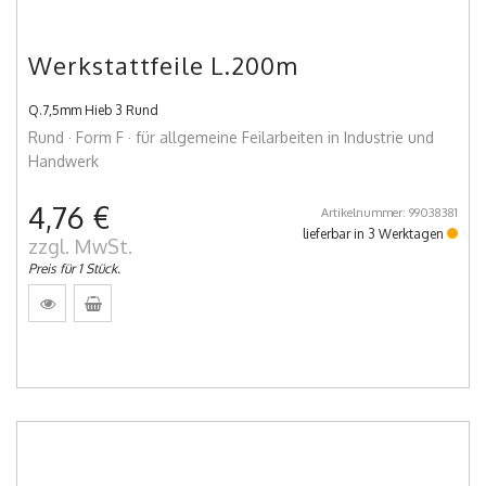
Werkstattfeile L.200m
Q.7,5mm Hieb 3 Rund
Rund · Form F · für allgemeine Feilarbeiten in Industrie und
Handwerk
4,76 €
Artikelnummer: 99038381
lieferbar in 3 Werktagen
zzgl. MwSt.
Preis für 1 Stück.