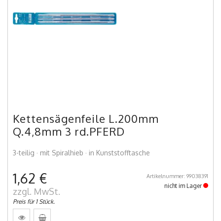
Kettensägenfeile L.200mm
Q.4,8mm 3 rd.PFERD
3-teilig · mit Spiralhieb · in Kunststofftasche
1,62 €
Artikelnummer: 99038391
nicht im Lager
zzgl. MwSt.
Preis für 1 Stück.