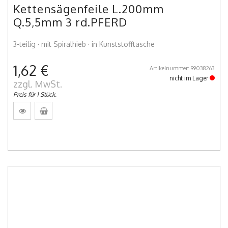
Kettensägenfeile L.200mm
Q.5,5mm 3 rd.PFERD
3-teilig · mit Spiralhieb · in Kunststofftasche
1,62 €
Artikelnummer: 99038263
nicht im Lager
zzgl. MwSt.
Preis für 1 Stück.