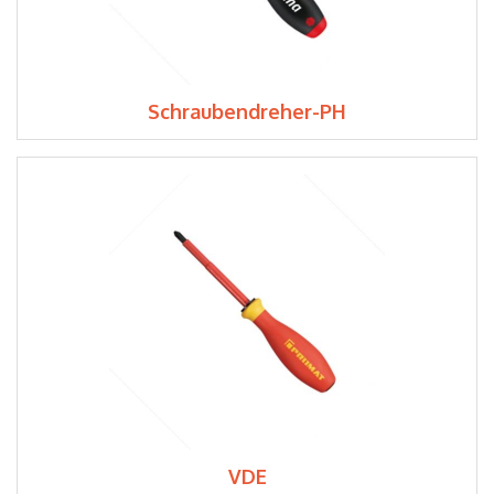
Schraubendreher-PH
VDE