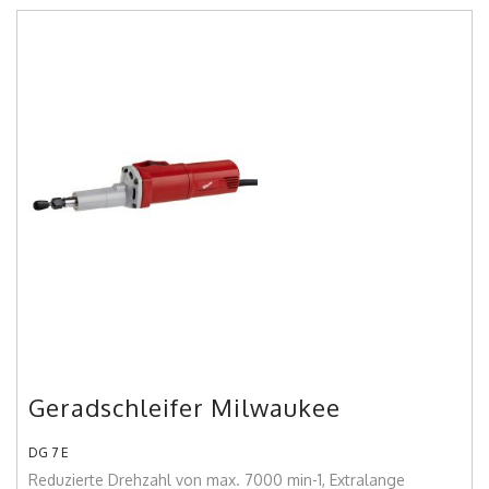
Geradschleifer Milwaukee
DG 7 E
Reduzierte Drehzahl von max. 7000 min-1, Extralange