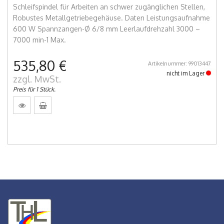
Schleifspindel für Arbeiten an schwer zugänglichen Stellen,
Robustes Metallgetriebegehäuse. Daten Leistungsaufnahme
600 W Spannzangen-Ø 6/8 mm Leerlaufdrehzahl 3000 –
7000 min-1 Max.
535,80 €
Artikelnummer: 99013447
nicht im Lager
zzgl. MwSt.
Preis für 1 Stück.