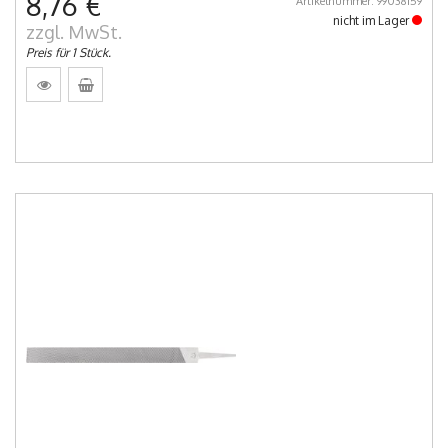
8,76 €
Artikelnummer: 99038159
nicht im Lager
zzgl. MwSt.
Preis für 1 Stück.