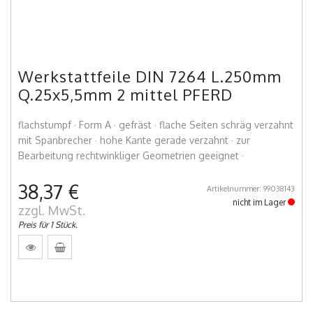
Werkstattfeile DIN 7264 L.250mm
Q.25x5,5mm 2 mittel PFERD
flachstumpf · Form A · gefräst · flache Seiten schräg verzahnt
mit Spanbrecher · hohe Kante gerade verzahnt · zur
Bearbeitung rechtwinkliger Geometrien geeignet ·
38,37 €
Artikelnummer: 99038143
nicht im Lager
zzgl. MwSt.
Preis für 1 Stück.