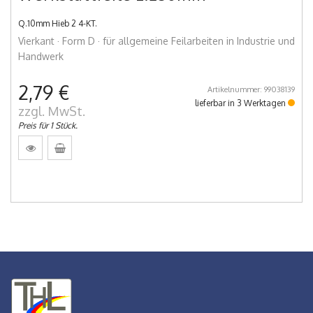
Q.10mm Hieb 2 4-KT.
Vierkant · Form D · für allgemeine Feilarbeiten in Industrie und
Handwerk
2,79 €
Artikelnummer: 99038139
lieferbar in 3 Werktagen
zzgl. MwSt.
Preis für 1 Stück.