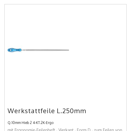
Werkstattfeile L.250mm
Q.10mm Hieb 2 4-KT.2K-Ergo
mit Ergonomie-Feilenheft · Vierkant · Form D · zum Feilen von