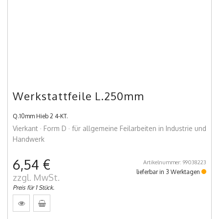
Werkstattfeile L.250mm
Q.10mm Hieb 2 4-KT.
Vierkant · Form D · für allgemeine Feilarbeiten in Industrie und
Handwerk
6,54 €
Artikelnummer: 99038223
lieferbar in 3 Werktagen
zzgl. MwSt.
Preis für 1 Stück.