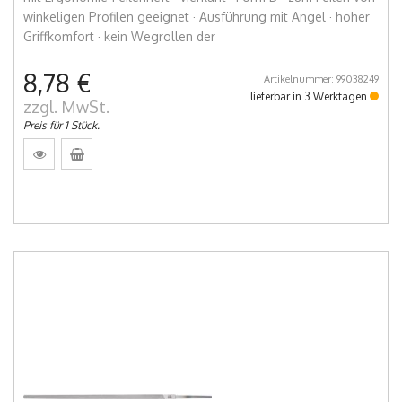
winkeligen Profilen geeignet · Ausführung mit Angel · hoher
Griffkomfort · kein Wegrollen der
8,78 €
Artikelnummer: 99038249
lieferbar in 3 Werktagen
zzgl. MwSt.
Preis für 1 Stück.