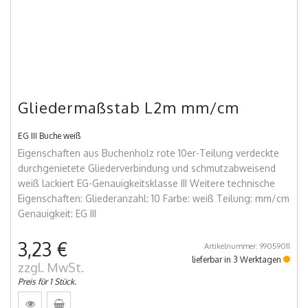
Gliedermaßstab L2m mm/cm
EG III Buche weiß
Eigenschaften aus Buchenholz rote 10er-Teilung verdeckte
durchgenietete Gliederverbindung und schmutzabweisend
weiß lackiert EG-Genauigkeitsklasse III Weitere technische
Eigenschaften: Gliederanzahl: 10 Farbe: weiß Teilung: mm/cm
Genauigkeit: EG III
3,23 €
Artikelnummer: 99059011
lieferbar in 3 Werktagen
zzgl. MwSt.
Preis für 1 Stück.