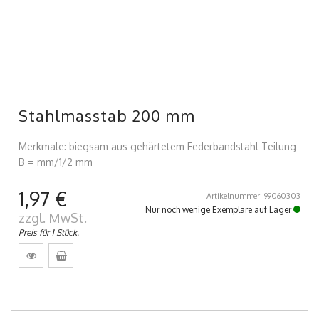
Stahlmasstab 200 mm
Merkmale: biegsam aus gehärtetem Federbandstahl Teilung
B = mm/1/2 mm
1,97 €
Artikelnummer: 99060303
Nur noch wenige Exemplare auf Lager
zzgl. MwSt.
Preis für 1 Stück.