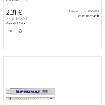
B = mm/1/2 mm
2,31 €
Artikelnummer: 99060289
sofort lieferbar
zzgl. MwSt.
Preis für 1 Stück.