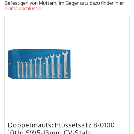
Befestigen von Muttern. Im Gegensatz dazu finden hier
Einmaulschlüssel
.
Doppelmaulschlüsselsatz 8-0100
10tlg.SW5-13mm CV-Stahl