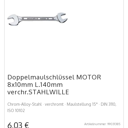
Doppelmaulschlüssel MOTOR
8x10mm L.140mm
verchr.STAHLWILLE
Chrom-Alloy-Stahl · verchromt · Maulstellung 15° · DIN 3110,
ISO 10102
6,03 €
Artikelnummer: 99031385