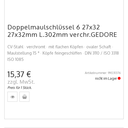
Doppelmaulschlüssel 6 27x32
27x32mm L.302mm verchr.GEDORE
CV-Stahl · verchromt · mit flachen Köpfen · ovaler Schaft ·
Maulstellung 15 ° · Köpfe feingeschliffen · DIN 3110 / ISO 3318
ISO 1085
15,37 €
Artikelnummer: 99031376
nicht im Lager
zzgl. MwSt.
Preis für 1 Stück.