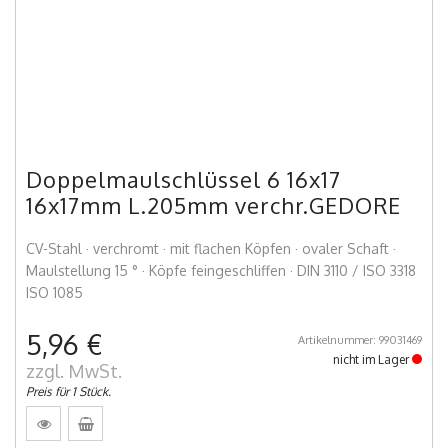
Doppelmaulschlüssel 6 16x17
16x17mm L.205mm verchr.GEDORE
CV-Stahl · verchromt · mit flachen Köpfen · ovaler Schaft ·
Maulstellung 15 ° · Köpfe feingeschliffen · DIN 3110 / ISO 3318
ISO 1085
5,96 €
Artikelnummer: 99031469
nicht im Lager
zzgl. MwSt.
Preis für 1 Stück.