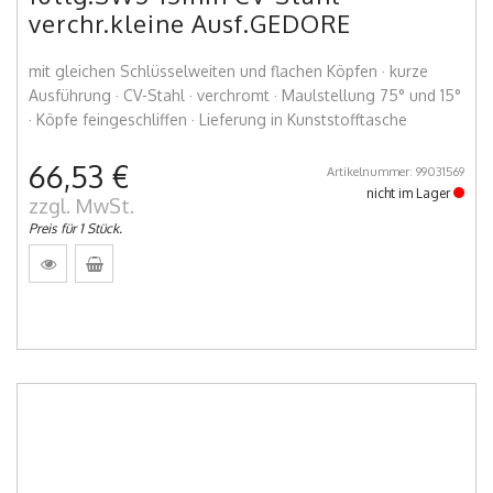
verchr.kleine Ausf.GEDORE
mit gleichen Schlüsselweiten und flachen Köpfen · kurze
Ausführung · CV-Stahl · verchromt · Maulstellung 75° und 15°
· Köpfe feingeschliffen · Lieferung in Kunststofftasche
66,53 €
Artikelnummer: 99031569
nicht im Lager
zzgl. MwSt.
Preis für 1 Stück.