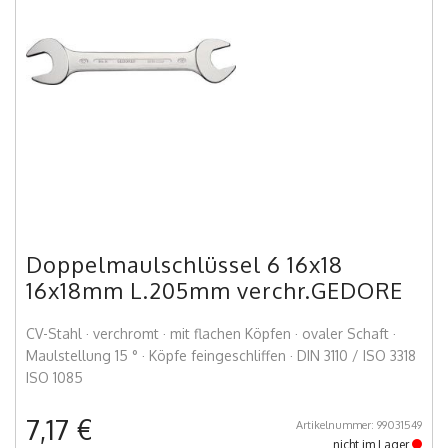
Doppelmaulschlüssel 6 16x18
16x18mm L.205mm verchr.GEDORE
CV-Stahl · verchromt · mit flachen Köpfen · ovaler Schaft ·
Maulstellung 15 ° · Köpfe feingeschliffen · DIN 3110 / ISO 3318
ISO 1085
7,17 €
Artikelnummer: 99031549
nicht im Lager