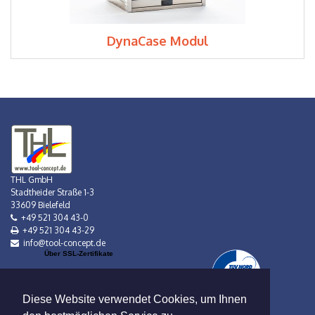
DynaCase Modul
THL GmbH
Stadtheider Straße 1-3
33609 Bielefeld
+49 521 304 43-0
+49 521 304 43-29
info@tool-concept.de
Über SSL-Zertifikate
Diese Website verwendet Cookies, um Ihnen