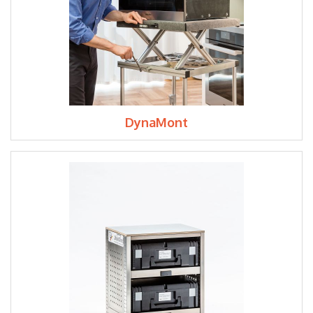
DynaMont